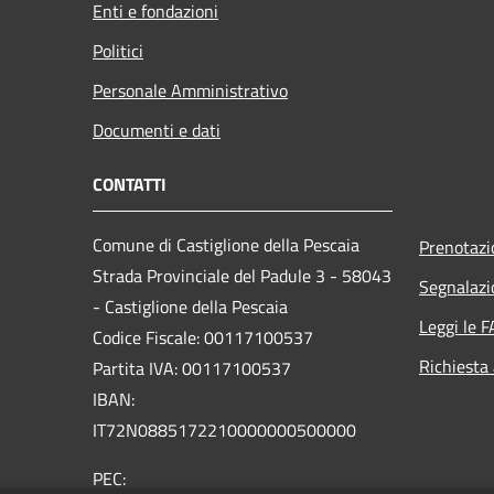
Enti e fondazioni
Politici
Personale Amministrativo
Documenti e dati
CONTATTI
Comune di Castiglione della Pescaia
Prenotaz
Strada Provinciale del Padule 3 - 58043
Segnalazi
- Castiglione della Pescaia
Leggi le 
Codice Fiscale: 00117100537
Richiesta
Partita IVA: 00117100537
IBAN:
IT72N0885172210000000500000
PEC: