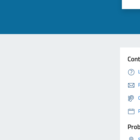
Cont
Prob