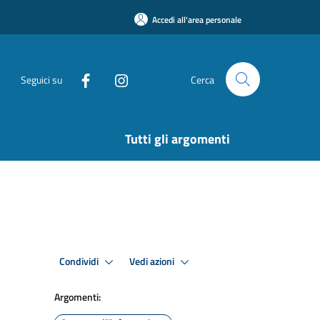
Accedi all'area personale
Seguici su
Cerca
Tutti gli argomenti
Condividi
Vedi azioni
Argomenti: