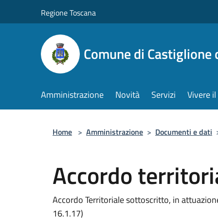
Salta al contenuto principale
Regione Toscana
Comune di Castiglione 
Amministrazione
Novità
Servizi
Vivere 
Home
>
Amministrazione
>
Documenti e dati
Accordo territori
Accordo Territoriale sottoscritto, in attuazi
16.1.17)