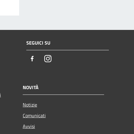
SEGUICI SU
Facebook
Instagram
NOVITÀ
i
Notizie
Comunicati
Avvisi