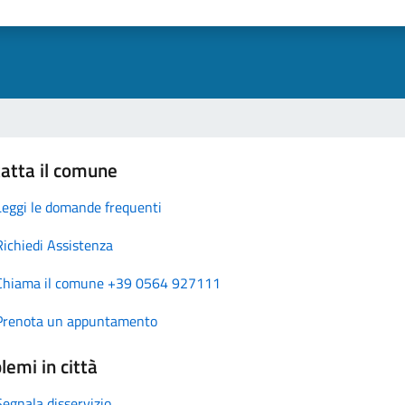
atta il comune
Leggi le domande frequenti
Richiedi Assistenza
Chiama il comune +39 0564 927111
Prenota un appuntamento
lemi in città
Segnala disservizio