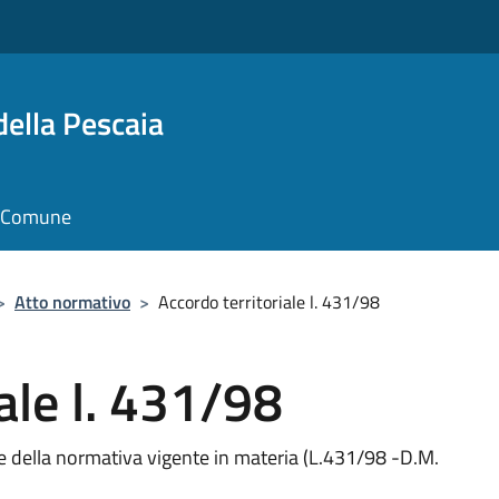
della Pescaia
il Comune
>
Atto normativo
>
Accordo territoriale l. 431/98
ale l. 431/98
one della normativa vigente in materia (L.431/98 -D.M.