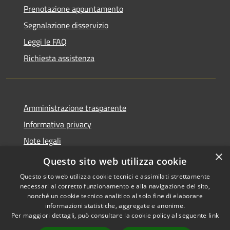
Prenotazione appuntamento
Segnalazione disservizio
Leggi le FAQ
Richiesta assistenza
Amministrazione trasparente
Informativa privacy
Note legali
×
Dichiarazione di accessibilità
Questo sito web utilizza cookie
Questo sito web utilizza cookie tecnici e assimilati strettamente
necessari al corretto funzionamento e alla navigazione del sito,
nonché un cookie tecnico analitico al solo fine di elaborare
informazioni statistiche, aggregate e anonime.
RSS
Copyright © 2026 • Comune di
Per maggiori dettagli, può consultare la cookie policy al seguente
link
Accessibilità
Castiglione della Pescaia •