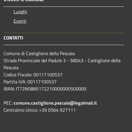
Luoghi
Eventi
CONTATTI
Comune di Castiglione della Pescaia
Strada Provinciale del Padule 3 - 58043 - Castiglione della
Pescaia
Codice Fiscale: 00117100537
Partita IVA: 00117100537
IBAN: IT72N0885172210000000500000
PEC:
comune.castiglione.pescaia@legalmail.it
Centralino Unico: +39 0564 927111