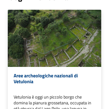
Aree archeologiche nazionali di
Vetulonia
Vetulonia è oggi un piccolo borgo che
domina la pianura grossetana, occupata in
età etrusca dal Lago Prile, una laguna in