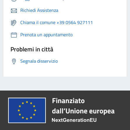
Richiedi Assistenza
Chiama il comune +39 0564 927111
Prenota un appuntamento
Problemi in città
Segnala disservizio