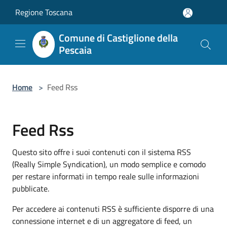
Salta al contenuto principale
Regione Toscana
Comune di Castiglione della
Pescaia
Home
>
Feed Rss
Feed Rss
Questo sito offre i suoi contenuti con il sistema RSS
(Really Simple Syndication), un modo semplice e comodo
per restare informati in tempo reale sulle informazioni
pubblicate.
Per accedere ai contenuti RSS è sufficiente disporre di una
connessione internet e di un aggregatore di feed, un