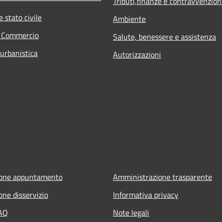
Tributi,finanze e contravvenzion
 stato civile
Ambiente
e Commercio
Salute, benessere e assistenza
 urbanistica
Autorizzazioni
ione appuntamento
Amministrazione trasparente
one disservizio
Informativa privacy
FAQ
Note legali