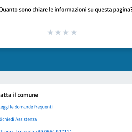
Quanto sono chiare le informazioni su questa pagina
atta il comune
Leggi le domande frequenti
Richiedi Assistenza
Chiama il comune +39 0564 927111