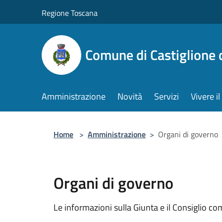
Salta al contenuto principale
Regione Toscana
Comune di Castiglione 
Amministrazione
Novità
Servizi
Vivere 
Home
>
Amministrazione
>
Organi di governo
Organi di governo
Le informazioni sulla Giunta e il Consiglio com