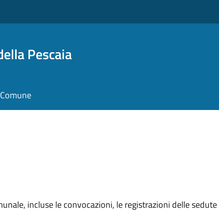
della Pescaia
il Comune
unale, incluse le convocazioni, le registrazioni delle sedute e