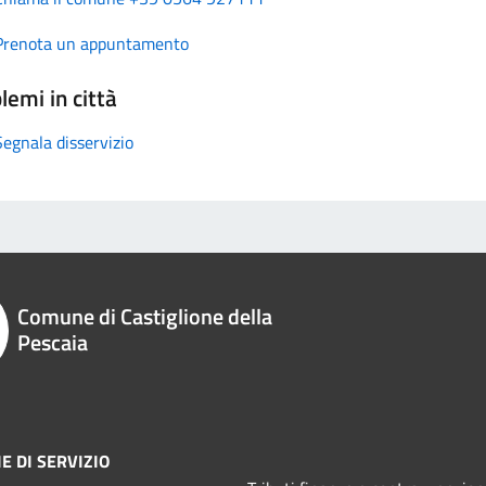
Prenota un appuntamento
lemi in città
Segnala disservizio
Comune di Castiglione della
Pescaia
E DI SERVIZIO