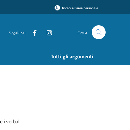
Accedi all'area personale
Seguici su
Cerca
Tutti gli argomenti
 i verbali