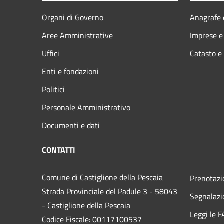
Organi di Governo
Anagrafe e
Aree Amministrative
Imprese 
Uffici
Catasto e
Enti e fondazioni
Politici
Personale Amministrativo
Documenti e dati
CONTATTI
Comune di Castiglione della Pescaia
Prenotaz
Strada Provinciale del Padule 3 - 58043
Segnalazi
- Castiglione della Pescaia
Leggi le 
Codice Fiscale: 00117100537