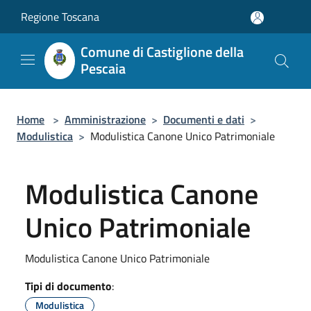
Salta al contenuto principale
Regione Toscana
Comune di Castiglione della
Pescaia
Home
>
Amministrazione
>
Documenti e dati
>
Modulistica
>
Modulistica Canone Unico Patrimoniale
Modulistica Canone
Unico Patrimoniale
Modulistica Canone Unico Patrimoniale
Tipi di documento
:
Modulistica