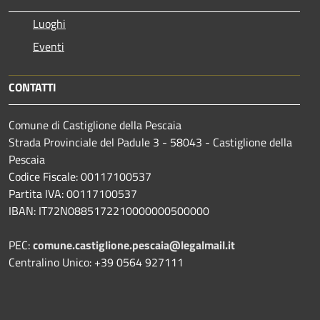
Luoghi
Eventi
CONTATTI
Comune di Castiglione della Pescaia
Strada Provinciale del Padule 3 - 58043 - Castiglione della
Pescaia
Codice Fiscale: 00117100537
Partita IVA: 00117100537
IBAN: IT72N0885172210000000500000
PEC:
comune.castiglione.pescaia@legalmail.it
Centralino Unico: +39 0564 927111