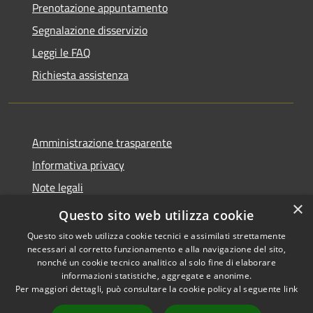
Prenotazione appuntamento
Segnalazione disservizio
Leggi le FAQ
Richiesta assistenza
Amministrazione trasparente
Informativa privacy
Note legali
×
Dichiarazione di accessibilità
Questo sito web utilizza cookie
Questo sito web utilizza cookie tecnici e assimilati strettamente
necessari al corretto funzionamento e alla navigazione del sito,
nonché un cookie tecnico analitico al solo fine di elaborare
informazioni statistiche, aggregate e anonime.
RSS
Copyright © 2026 • Comune di
Per maggiori dettagli, può consultare la cookie policy al seguente
link
Accessibilità
Castiglione della Pescaia •