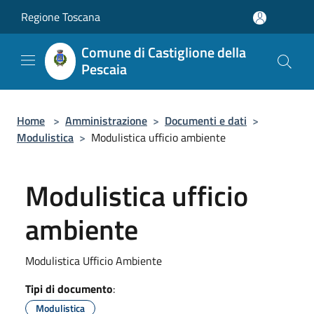
Salta al contenuto principale
Regione Toscana
Comune di Castiglione della
Pescaia
Home
>
Amministrazione
>
Documenti e dati
>
Modulistica
>
Modulistica ufficio ambiente
Modulistica ufficio
ambiente
Modulistica Ufficio Ambiente
Tipi di documento
:
Modulistica