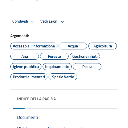
Condividi
Vedi azioni
Argomenti:
Accesso all'informazione
Acqua
Agricoltura
Aria
Foreste
Gestione rifiuti
Igiene pubblica
Inquinamento
Pesca
Prodotti alimentari
Spazio Verde
INDICE DELLA PAGINA
Documenti