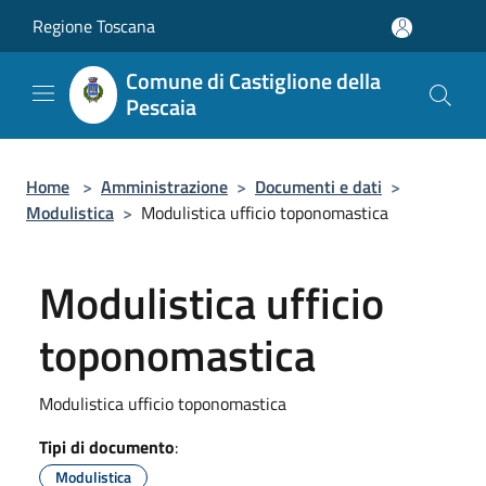
Salta al contenuto principale
Regione Toscana
Comune di Castiglione della
Pescaia
Home
>
Amministrazione
>
Documenti e dati
>
Modulistica
>
Modulistica ufficio toponomastica
Modulistica ufficio
toponomastica
Modulistica ufficio toponomastica
Tipi di documento
:
Modulistica