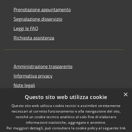
Prenotazione appuntamento
Segnalazione disservizio
Leggi le FAQ
Richiesta assistenza
Amministrazione trasparente
Informativa privacy
Note legali
×
Dichiarazione di accessibilità
Questo sito web utilizza cookie
Questo sito web utilizza cookie tecnici e assimilati strettamente
necessari al corretto funzionamento e alla navigazione del sito,
nonché un cookie tecnico analitico al solo fine di elaborare
informazioni statistiche, aggregate e anonime.
RSS
Copyright © 2026 • Comune di
Per maggiori dettagli, può consultare la cookie policy al seguente
link
Accessibilità
Castiglione della Pescaia •