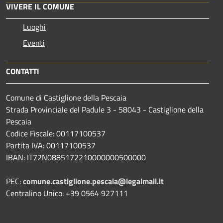
VIVERE IL COMUNE
Luoghi
Eventi
CONTATTI
Comune di Castiglione della Pescaia
Strada Provinciale del Padule 3 - 58043 - Castiglione della
Pescaia
Codice Fiscale: 00117100537
Partita IVA: 00117100537
IBAN: IT72N0885172210000000500000
PEC:
comune.castiglione.pescaia@legalmail.it
Centralino Unico: +39 0564 927111