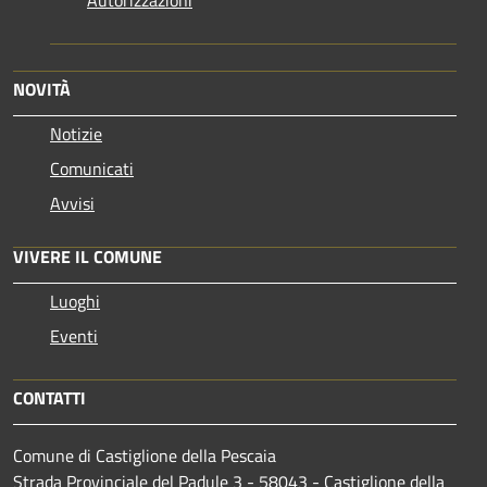
NOVITÀ
Notizie
Comunicati
Avvisi
VIVERE IL COMUNE
Luoghi
Eventi
CONTATTI
Comune di Castiglione della Pescaia
Strada Provinciale del Padule 3 - 58043 - Castiglione della