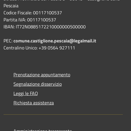
Pescaia
Codice Fiscale: 00117100537
Partita IVA: 00117100537
IBAN: IT72N0885172210000000500000
PEC:
comune.castiglione.pescaia@legalmail.it
Centralino Unico: +39 0564 927111
Prenotazione appuntamento
Segnalazione disservizio
Leggi le FAQ
Richiesta assistenza
Amministrazione trasparente