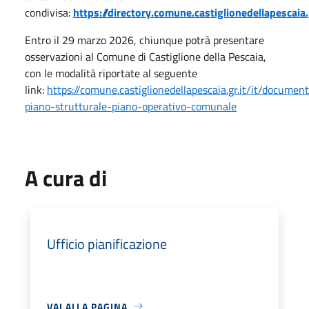
condivisa:
https://directory.comune.castiglionedellapesca
Entro il
29 marzo 2026
, chiunque potrà presentare
osservazioni al Comune di Castiglione della Pescaia,
con le modalità riportate al seguente
link:
https://comune.castiglionedellapescaia.gr.it/it/documen
piano-strutturale-piano-operativo-comunale
A cura di
Ufficio pianificazione
VAI ALLA PAGINA