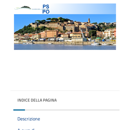
INDICE DELLA PAGINA
Descrizione