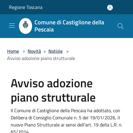
Salta al contenuto principale
Regione Toscana
Comune di Castiglione della
Pescaia
Home
>
Novità
>
Notizie
>
Avviso adozione piano strutturale
Avviso adozione
piano strutturale
Il Comune di Castiglione della Pescaia ha adottato, con
Delibera di Consiglio Comunale n. 5 del 19/01/2026, il
nuovo Piano Strutturale ai sensi dell’art. 19 della L.R. n.
65/2014.