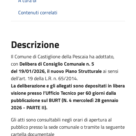
A cura di
Contenuti correlati
Descrizione
Il Comune di Castiglione della Pescaia ha adottato,
con
Delibera di Consiglio Comunale n. 5
del
19/01/2026
, il nuovo Piano Strutturale
ai sensi
dell’art. 19 della L.R. n. 65/2014.
La deliberazione e gli allegati sono depositati in libera
visione presso l’Ufficio Tecnico per 60 giorni dalla
pubblicazione sul BURT
(N. 4 mercoledì
28 gennaio
2026
- PARTE II).
Gli atti sono consultabili negli orari di apertura al
pubblico presso la sede comunale o tramite la seguente
cartella documentale