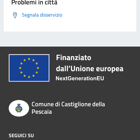
Problemi in città
Segnala disservizio
Comune di Castiglione della
Pescaia
SEGUICI SU