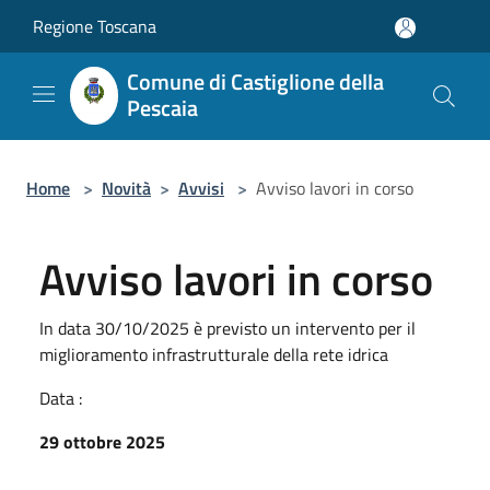
Salta al contenuto principale
Regione Toscana
Comune di Castiglione della
Pescaia
Home
>
Novità
>
Avvisi
>
Avviso lavori in corso
Avviso lavori in corso
In data 30/10/2025 è previsto un intervento per il
miglioramento infrastrutturale della rete idrica
Data :
29 ottobre 2025