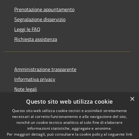
Prenotazione appuntamento
Segnalazione disservizio
Leggi le FAQ
Richiesta assistenza
Amministrazione trasparente
Informativa privacy
Note legali
×
Dichiarazione di accessibilità
Questo sito web utilizza cookie
Questo sito web utilizza cookie tecnici e assimilati strettamente
necessari al corretto funzionamento e alla navigazione del sito,
nonché un cookie tecnico analitico al solo fine di elaborare
informazioni statistiche, aggregate e anonime.
RSS
Copyright © 2026 • Comune di
Per maggiori dettagli, può consultare la cookie policy al seguente
link
Accessibilità
Castiglione della Pescaia •