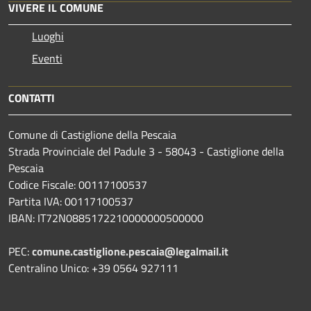
VIVERE IL COMUNE
Luoghi
Eventi
CONTATTI
Comune di Castiglione della Pescaia
Strada Provinciale del Padule 3 - 58043 - Castiglione della
Pescaia
Codice Fiscale: 00117100537
Partita IVA: 00117100537
IBAN: IT72N0885172210000000500000
PEC:
comune.castiglione.pescaia@legalmail.it
Centralino Unico: +39 0564 927111