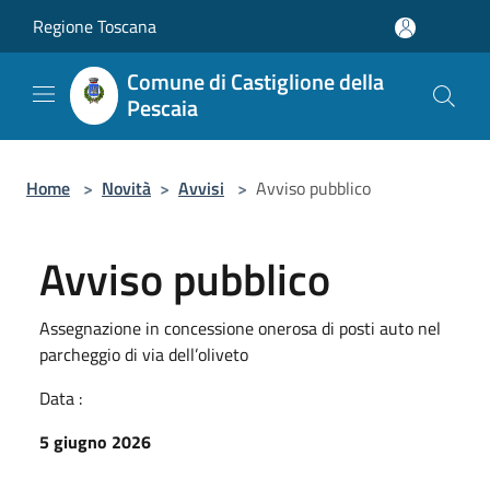
Salta al contenuto principale
Regione Toscana
Comune di Castiglione della
Pescaia
Home
>
Novità
>
Avvisi
>
Avviso pubblico
Avviso pubblico
Assegnazione in concessione onerosa di posti auto nel
parcheggio di via dell’oliveto
Data :
5 giugno 2026