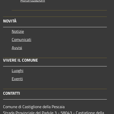
NOVITÀ
Notizie
Comunicati
Avvisi
VIVERE IL COMUNE
Luoghi
Eventi
CONTATTI
Comune di Castiglione della Pescaia
Strada Provinciale del Padule 3 - 58043 - Castiglione della