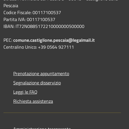
Pescaia
Codice Fiscale: 00117100537
Partita IVA: 00117100537
IBAN: IT72N0885172210000000500000
PEC:
comune.castiglione.pescaia@legalmail.it
Centralino Unico: +39 0564 927111
Prenotazione appuntamento
Segnalazione disservizio
Leggi le FAQ
Richiesta assistenza
Amministrazione trasparente