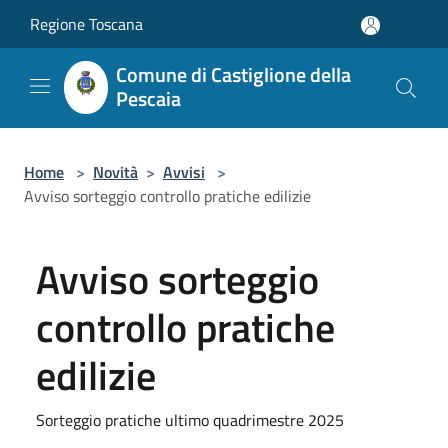
Salta al contenuto principale
Regione Toscana
Comune di Castiglione della
Pescaia
Home
>
Novità
>
Avvisi
>
Avviso sorteggio controllo pratiche edilizie
Avviso sorteggio
controllo pratiche
edilizie
Sorteggio pratiche ultimo quadrimestre 2025