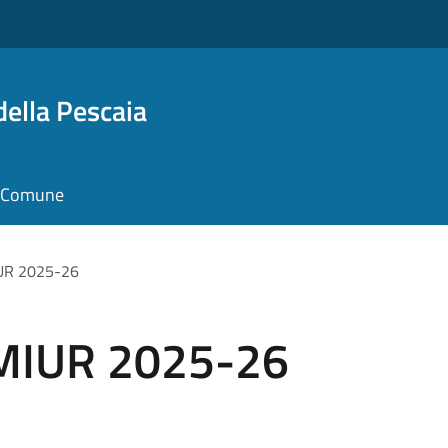
della Pescaia
il Comune
IUR 2025-26
 MIUR 2025-26