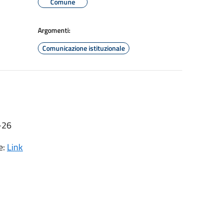
Comune
Argomenti:
Comunicazione istituzionale
-26
e:
Link