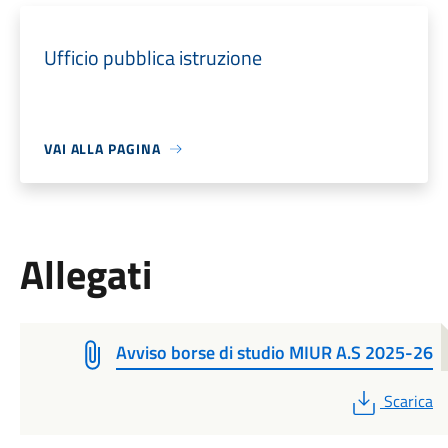
Ufficio pubblica istruzione
VAI ALLA PAGINA
Allegati
Avviso borse di studio MIUR A.S 2025-26
PDF
Scarica