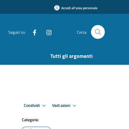
Accedi all'area personale
Seguici su
Cerca
Tutti gli argomenti
Condividi
Vedi azioni
Categorie: