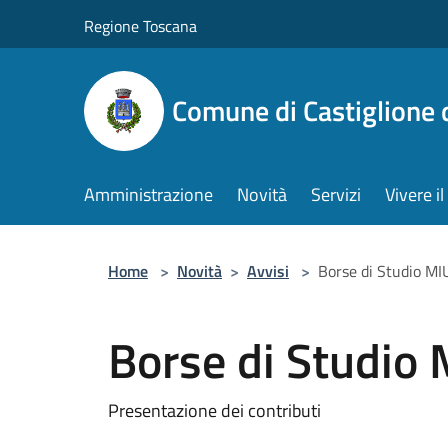
Salta al contenuto principale
Regione Toscana
Comune di Castiglione 
Amministrazione
Novità
Servizi
Vivere 
Home
>
Novità
>
Avvisi
>
Borse di Studio M
Borse di Studio
Presentazione dei contributi