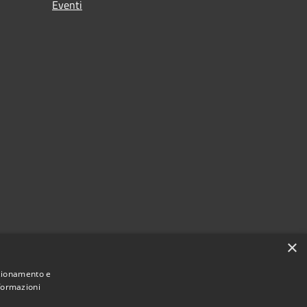
Eventi
×
nzionamento e
nformazioni