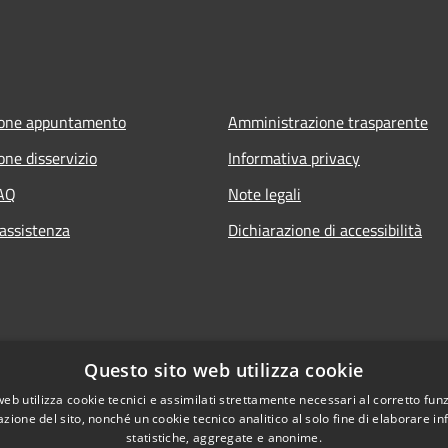
ione appuntamento
Amministrazione trasparente
one disservizio
Informativa privacy
FAQ
Note legali
 assistenza
Dichiarazione di accessibilità
Questo sito web utilizza cookie
web utilizza cookie tecnici e assimilati strettamente necessari al corretto fu
azione del sito, nonché un cookie tecnico analitico al solo fine di elaborare i
statistiche, aggregate e anonime.