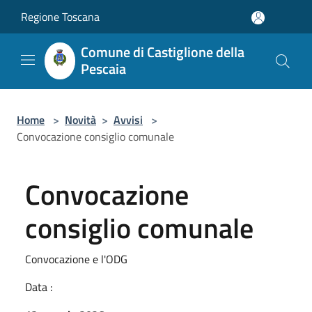
Salta al contenuto principale
Regione Toscana
Comune di Castiglione della
Pescaia
Home
>
Novità
>
Avvisi
>
Convocazione consiglio comunale
Convocazione
consiglio comunale
Convocazione e l'ODG
Data :