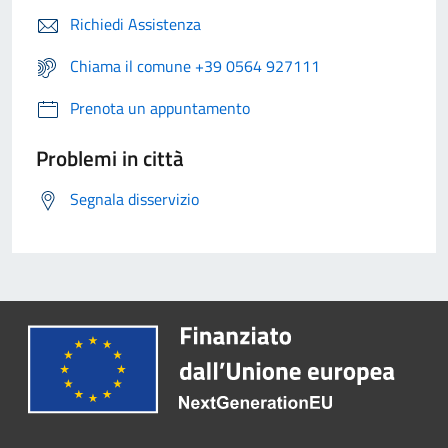
Richiedi Assistenza
Chiama il comune +39 0564 927111
Prenota un appuntamento
Problemi in città
Segnala disservizio