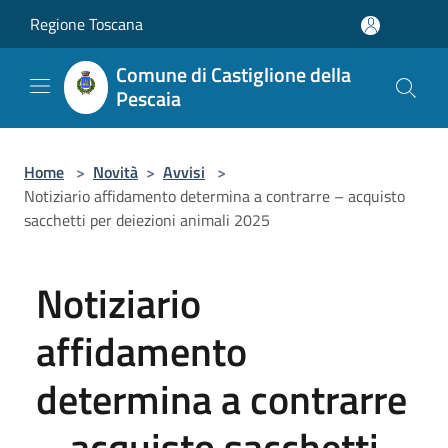
Salta al contenuto principale
Regione Toscana
Comune di Castiglione della
Pescaia
Home
>
Novità
>
Avvisi
>
Notiziario affidamento determina a contrarre – acquisto
sacchetti per deiezioni animali 2025
Notiziario
affidamento
determina a contrarre
– acquisto sacchetti