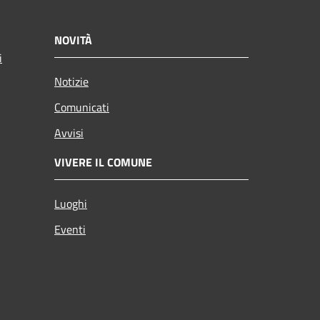
NOVITÀ
i
Notizie
Comunicati
Avvisi
VIVERE IL COMUNE
Luoghi
Eventi