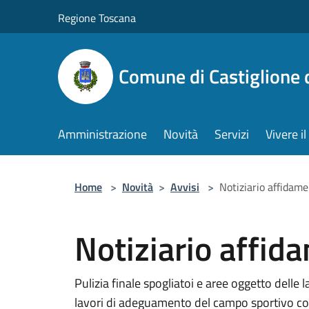
Salta al contenuto principale
Regione Toscana
Comune di Castiglione 
Amministrazione
Novità
Servizi
Vivere 
Home
>
Novità
>
Avvisi
>
Notiziario affidame
Notiziario affid
Pulizia finale spogliatoi e aree oggetto delle
lavori di adeguamento del campo sportivo 