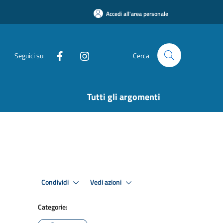
Accedi all'area personale
Seguici su
Cerca
Tutti gli argomenti
Condividi
Vedi azioni
Categorie: