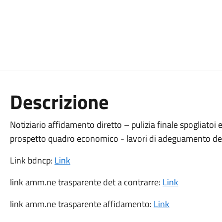
Descrizione
Notiziario affidamento diretto – pulizia finale spogliatoi e
prospetto quadro economico - lavori di adeguamento d
Link bdncp:
Link
link amm.ne trasparente det a contrarre:
Link
link amm.ne trasparente affidamento:
Link