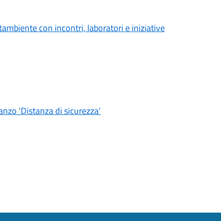
ambiente con incontri, laboratori e iniziative
nzo 'Distanza di sicurezza'