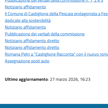
Pubblicazione del verbali della commissione n. 1, 2 e 3
Notiziario affidamento
Il Comune di Castiglione della Pescaia protagonista a Fest
dedicate alla sostenibilità
Notiziario affidamento
Pubblicazione dei verbali della commissione
Notiziario affidamento diretto
Notiziario affidamento diretto
Romana Petri a "Castiglione Racconta" con il nuovo roma
Assegnazione posti auto
Ultimo aggiornamento
: 27 marzo 2026, 16:23