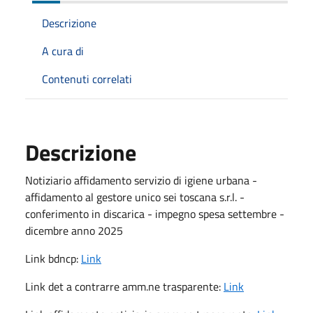
Descrizione
A cura di
Contenuti correlati
Descrizione
Notiziario affidamento servizio di igiene urbana -
affidamento al gestore unico sei toscana s.r.l. -
conferimento in discarica - impegno spesa settembre -
dicembre anno 2025
Link bdncp:
Link
Link det a contrarre amm.ne trasparente:
Link