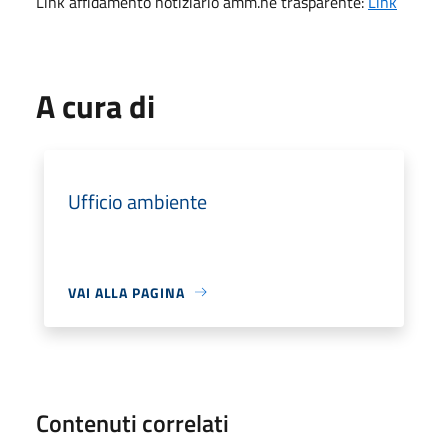
Link affidamento notiziario amm.ne trasparente:
Link
A cura di
Ufficio ambiente
VAI ALLA PAGINA
Contenuti correlati