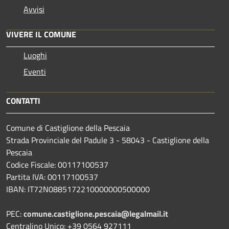
Avvisi
VIVERE IL COMUNE
Luoghi
Eventi
CONTATTI
Comune di Castiglione della Pescaia
Strada Provinciale del Padule 3 - 58043 - Castiglione della
Pescaia
Codice Fiscale: 00117100537
Partita IVA: 00117100537
IBAN: IT72N0885172210000000500000
PEC:
comune.castiglione.pescaia@legalmail.it
Centralino Unico: +39 0564 927111