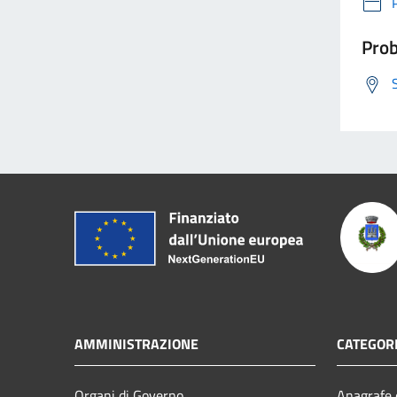
Prob
AMMINISTRAZIONE
CATEGORI
Organi di Governo
Anagrafe e