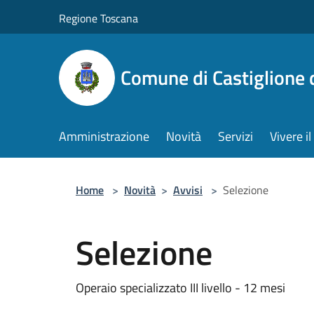
Salta al contenuto principale
Regione Toscana
Comune di Castiglione 
Amministrazione
Novità
Servizi
Vivere 
Home
>
Novità
>
Avvisi
>
Selezione
Selezione
Operaio specializzato III livello - 12 mesi