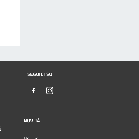
SEGUICI SU
Facebook
Instagram
NOVITÀ
i
Notizie