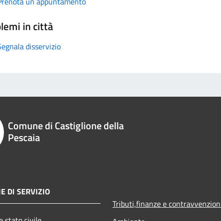
Prenota un appuntamento
lemi in città
Segnala disservizio
Comune di Castiglione della
Pescaia
E DI SERVIZIO
Tributi,finanze e contravvenzion
 stato civile