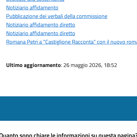
Notiziario affidamento
Pubblicazione dei verbali della commissione
Notiziario affidamento diretto
Notiziario affidamento diretto
Romana Petri a "Castiglione Racconta" con il nuovo roma
Ultimo aggiornamento
: 26 maggio 2026, 18:52
Quanto sono chiare le informazioni su questa pagina