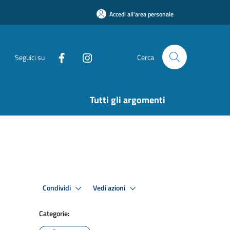
Accedi all'area personale
Seguici su
Cerca
Tutti gli argomenti
Condividi
Vedi azioni
Categorie: