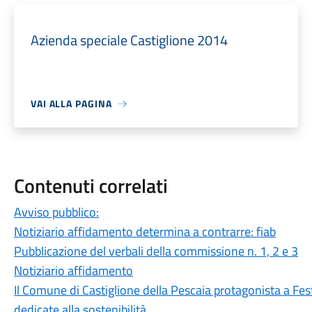
Azienda speciale Castiglione 2014
VAI ALLA PAGINA
Contenuti correlati
Avviso pubblico:
Notiziario affidamento determina a contrarre: fiab
Pubblicazione del verbali della commissione n. 1, 2 e 3
Notiziario affidamento
Il Comune di Castiglione della Pescaia protagonista a Fest
dedicate alla sostenibilità