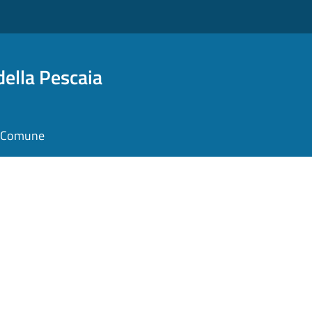
della Pescaia
il Comune