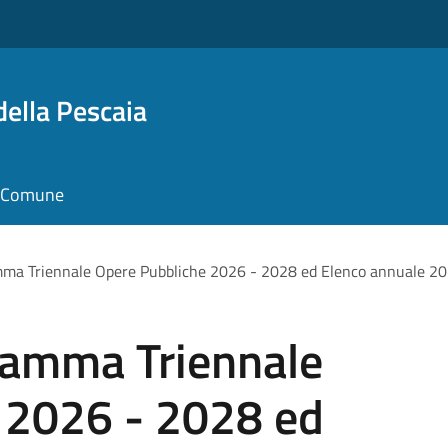
della Pescaia
il Comune
mma Triennale Opere Pubbliche 2026 - 2028 ed Elenco annuale 2
ramma Triennale
 2026 - 2028 ed