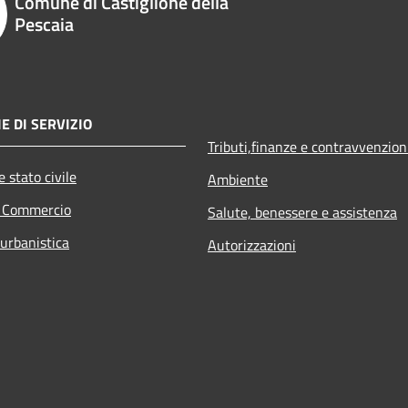
Comune di Castiglione della
Pescaia
E DI SERVIZIO
Tributi,finanze e contravvenzion
 stato civile
Ambiente
e Commercio
Salute, benessere e assistenza
 urbanistica
Autorizzazioni