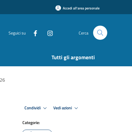
Accedi all'area personale
Seguici su
Cerca
Tutti gli argomenti
026
Condividi
Vedi azioni
Categorie: