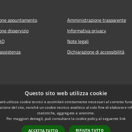
ione appuntamento
Amministrazione trasparente
one disservizio
Informativa privacy
FAQ
Note legali
 assistenza
Dichiarazione di accessibilità
Questo sito web utilizza cookie
web utilizza cookie tecnici e assimilati strettamente necessari al corretto fu
azione del sito, nonché un cookie tecnico analitico al solo fine di elaborare i
statistiche, aggregate e anonime.
Per maggiori dettagli, può consultare la cookie policy al seguente
link
RIFIUTA TUTTO
ACCETTA TUTTO