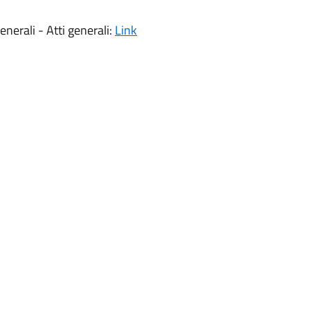
nerali - Atti generali:
Link