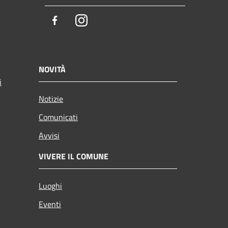
Facebook
Instagram
NOVITÀ
i
Notizie
Comunicati
Avvisi
VIVERE IL COMUNE
Luoghi
Eventi