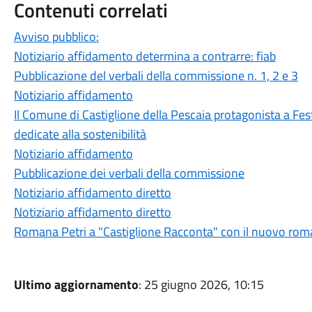
Contenuti correlati
Avviso pubblico:
Notiziario affidamento determina a contrarre: fiab
Pubblicazione del verbali della commissione n. 1, 2 e 3
Notiziario affidamento
Il Comune di Castiglione della Pescaia protagonista a Fest
dedicate alla sostenibilità
Notiziario affidamento
Pubblicazione dei verbali della commissione
Notiziario affidamento diretto
Notiziario affidamento diretto
Romana Petri a "Castiglione Racconta" con il nuovo roma
Ultimo aggiornamento
: 25 giugno 2026, 10:15