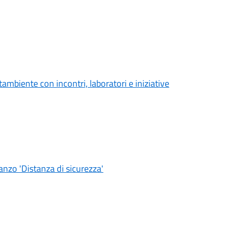
ambiente con incontri, laboratori e iniziative
nzo 'Distanza di sicurezza'