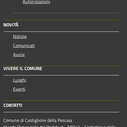
Autorizzazioni
NOVITÀ
Notizie
Comunicati
Avvisi
VIVERE IL COMUNE
Luoghi
Eventi
CONTATTI
Comune di Castiglione della Pescaia
Strada Provinciale del Padule 3 - 58043 - Castiglione della