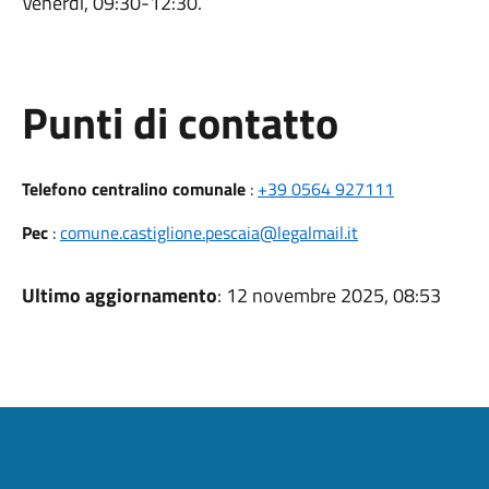
Venerdi, 09:30-12:30.
Punti di contatto
Telefono centralino comunale
:
+39 0564 927111
Pec
:
comune.castiglione.pescaia@legalmail.it
Ultimo aggiornamento
: 12 novembre 2025, 08:53