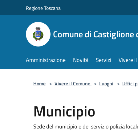
Salta al contenuto principale
Regione Toscana
Comune di Castiglione 
Amministrazione
Novità
Servizi
Vivere 
Home
>
Vivere il Comune
>
Luoghi
>
Uffici 
Municipio
Sede del municipio e del servizio polizia local