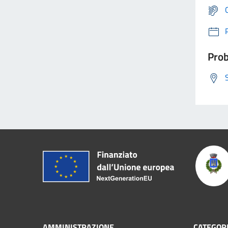
Prob
AMMINISTRAZIONE
CATEGORI