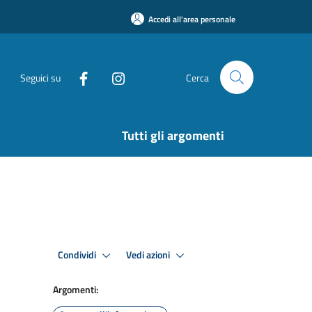
Accedi all'area personale
Seguici su
Cerca
Tutti gli argomenti
Condividi
Vedi azioni
Argomenti: