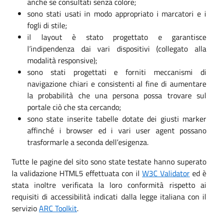
anche se consultati senza colore;
sono stati usati in modo appropriato i marcatori e i
fogli di stile;
il layout è stato progettato e garantisce
l’indipendenza dai vari dispositivi (collegato alla
modalità responsive);
sono stati progettati e forniti meccanismi di
navigazione chiari e consistenti al fine di aumentare
la probabilità che una persona possa trovare sul
portale ciò che sta cercando;
sono state inserite tabelle dotate dei giusti marker
affinché i browser ed i vari user agent possano
trasformarle a seconda dell’esigenza.
Tutte le pagine del sito sono state testate hanno superato
la validazione HTML5 effettuata con il
W3C Validator
ed è
stata inoltre verificata la loro conformità rispetto ai
requisiti di accessibilità indicati dalla legge italiana con il
servizio
ARC Toolkit
.