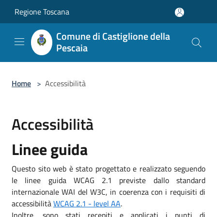
Salta al contenuto principale
Regione Toscana
Comune di Castiglione della
Pescaia
Home
>
Accessibilità
Accessibilità
Linee guida
Questo sito web è stato progettato e realizzato seguendo
le linee guida WCAG 2.1 previste dallo standard
internazionale WAI del W3C, in coerenza con i requisiti di
accessibilità
WCAG 2.1 - level AA
.
Inoltre, sono stati recepiti e applicati i punti di