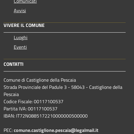
Comunicati
Avvisi
VIVERE IL COMUNE
Luoghi
Eventi
CONTATTI
Comune di Castiglione della Pescaia
Strada Provinciale del Padule 3 - 58043 - Castiglione della
Pescaia
Codice Fiscale: 00117100537
Partita IVA: 00117100537
IBAN: IT72N0885172210000000500000
PEC:
comune.castiglione.pescaia@legalmail.it