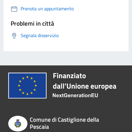
Prenota un appuntamento
Problemi in città
Segnala disservizio
Comune di Castiglione della
Pescaia