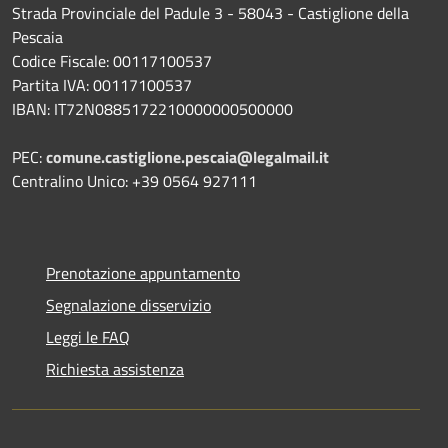
Strada Provinciale del Padule 3 - 58043 - Castiglione della
Pescaia
Codice Fiscale: 00117100537
Partita IVA: 00117100537
IBAN: IT72N0885172210000000500000
PEC:
comune.castiglione.pescaia@legalmail.it
Centralino Unico: +39 0564 927111
Prenotazione appuntamento
Segnalazione disservizio
Leggi le FAQ
Richiesta assistenza