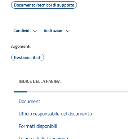
Documento (tecnico) di supporto
Condividi
Vedi azioni
Argomenti:
Gestione rifiuti
INDICE DELLA PAGINA
Documenti
Ufficio responsabile del documento
Formati disponibili
Licenza di distribuzione