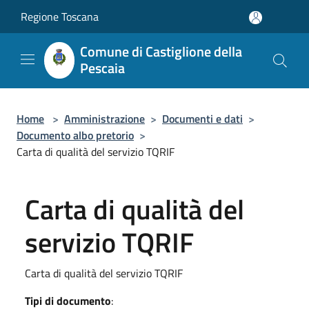
Salta al contenuto principale
Regione Toscana
Comune di Castiglione della
Pescaia
Home
>
Amministrazione
>
Documenti e dati
>
Documento albo pretorio
>
Carta di qualità del servizio TQRIF
Carta di qualità del
servizio TQRIF
Carta di qualità del servizio TQRIF
Tipi di documento
: