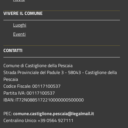
VIVERE IL COMUNE
Luoghi
Eventi
CONTATTI
Comune di Castiglione della Pescaia
Strada Provinciale del Padule 3 - 58043 - Castiglione della
Pescaia
Codice Fiscale: 00117100537
Partita IVA: 00117100537
IBAN: IT72N0885172210000000500000
PEC:
comune.castiglione.pescaia@legalmail.it
Centralino Unico: +39 0564 927111