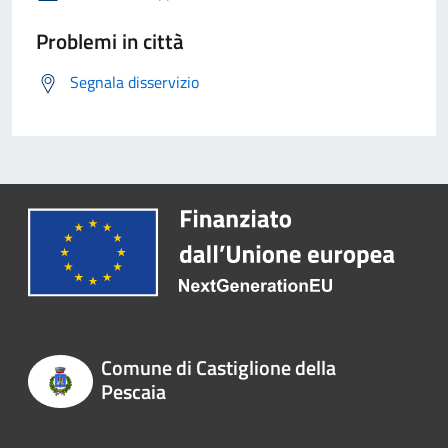
Problemi in città
Segnala disservizio
Comune di Castiglione della
Pescaia