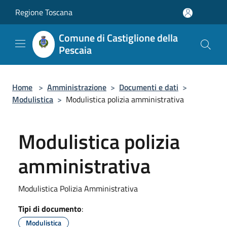
Salta al contenuto principale
Regione Toscana
Comune di Castiglione della
Pescaia
Home
>
Amministrazione
>
Documenti e dati
>
Modulistica
>
Modulistica polizia amministrativa
Modulistica polizia
amministrativa
Modulistica Polizia Amministrativa
Tipi di documento
:
Modulistica