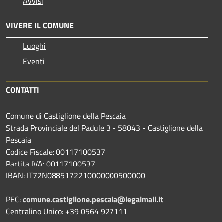
Avvisi
VIVERE IL COMUNE
Luoghi
Eventi
CONTATTI
Comune di Castiglione della Pescaia
Strada Provinciale del Padule 3 - 58043 - Castiglione della
Pescaia
Codice Fiscale: 00117100537
Partita IVA: 00117100537
IBAN: IT72N0885172210000000500000
PEC:
comune.castiglione.pescaia@legalmail.it
Centralino Unico: +39 0564 927111