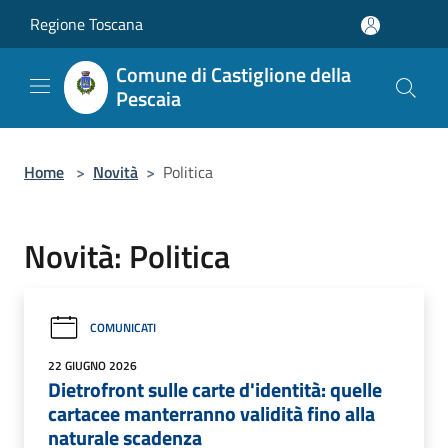
Salta al contenuto principale
Regione Toscana
Comune di Castiglione della
Pescaia
Home
>
Novità
>
Politica
Novità: Politica
COMUNICATI
22 GIUGNO 2026
Dietrofront sulle carte d'identità: quelle
cartacee manterranno validità fino alla
naturale scadenza