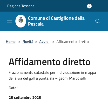
Salta al contenuto principale
Regione Toscana
Comune di Castiglione della
Pescaia
Home
>
Novità
>
Avvisi
>
Affidamento diretto
Affidamento diretto
Frazionamento catastale per individuazione in mappa
della via del golf a punta ala – geom. Marco silli
Data :
25 settembre 2025