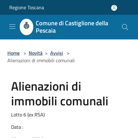
Salta al contenuto principale
Regione Toscana
Comune di Castiglione della
Pescaia
Home
>
Novità
>
Avvisi
>
Alienazioni di immobili comunali
Alienazioni di
immobili comunali
Lotto 6 (ex RSA)
Data :