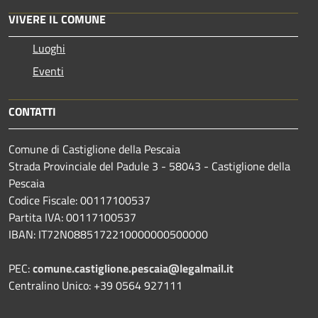
VIVERE IL COMUNE
Luoghi
Eventi
CONTATTI
Comune di Castiglione della Pescaia
Strada Provinciale del Padule 3 - 58043 - Castiglione della
Pescaia
Codice Fiscale: 00117100537
Partita IVA: 00117100537
IBAN: IT72N0885172210000000500000
PEC:
comune.castiglione.pescaia@legalmail.it
Centralino Unico: +39 0564 927111