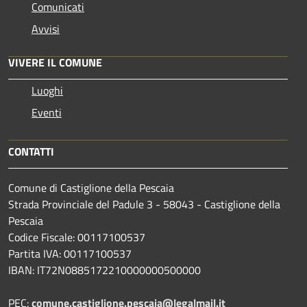
Comunicati
Avvisi
VIVERE IL COMUNE
Luoghi
Eventi
CONTATTI
Comune di Castiglione della Pescaia
Strada Provinciale del Padule 3 - 58043 - Castiglione della
Pescaia
Codice Fiscale: 00117100537
Partita IVA: 00117100537
IBAN: IT72N0885172210000000500000
PEC:
comune.castiglione.pescaia@legalmail.it