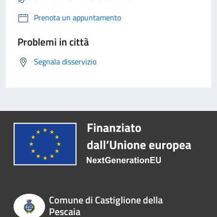
Prenota un appuntamento
Problemi in città
Segnala disservizio
Comune di Castiglione della
Pescaia