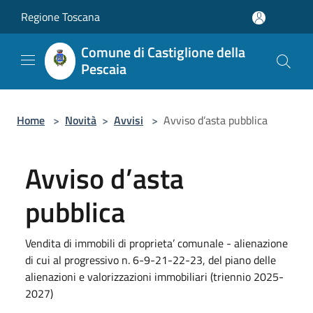
Salta al contenuto principale
Regione Toscana
Comune di Castiglione della
Pescaia
Home
>
Novità
>
Avvisi
>
Avviso d’asta pubblica
Avviso d’asta
pubblica
Vendita di immobili di proprieta’ comunale - alienazione
di cui al progressivo n. 6-9-21-22-23, del piano delle
alienazioni e valorizzazioni immobiliari (triennio 2025-
2027)