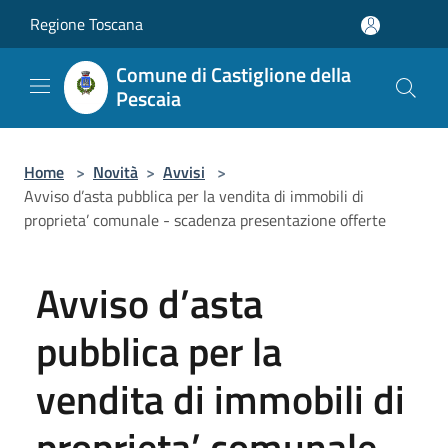
Salta al contenuto principale
Regione Toscana
Comune di Castiglione della
Pescaia
Home
>
Novità
>
Avvisi
>
Avviso d’asta pubblica per la vendita di immobili di
proprieta’ comunale - scadenza presentazione offerte
Avviso d’asta
pubblica per la
vendita di immobili di
proprieta’ comunale -