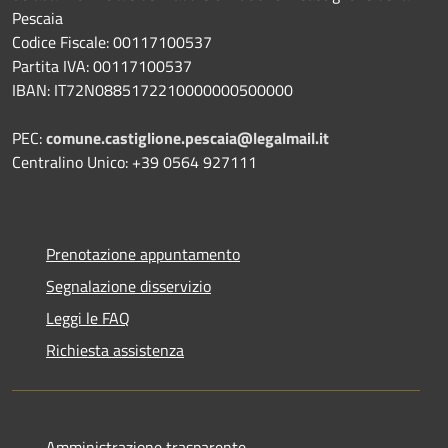
Pescaia
Codice Fiscale: 00117100537
Partita IVA: 00117100537
IBAN: IT72N0885172210000000500000
PEC:
comune.castiglione.pescaia@legalmail.it
Centralino Unico: +39 0564 927111
Prenotazione appuntamento
Segnalazione disservizio
Leggi le FAQ
Richiesta assistenza
Amministrazione trasparente