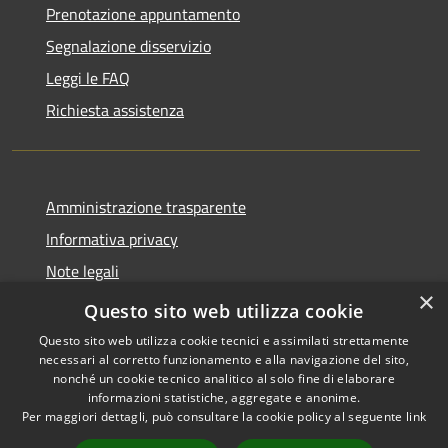
Prenotazione appuntamento
Segnalazione disservizio
Leggi le FAQ
Richiesta assistenza
Amministrazione trasparente
Informativa privacy
Note legali
×
Dichiarazione di accessibilità
Questo sito web utilizza cookie
Questo sito web utilizza cookie tecnici e assimilati strettamente
necessari al corretto funzionamento e alla navigazione del sito,
nonché un cookie tecnico analitico al solo fine di elaborare
informazioni statistiche, aggregate e anonime.
RSS
Copyright © 2026 • Comune di
Per maggiori dettagli, può consultare la cookie policy al seguente
link
Accessibilità
Castiglione della Pescaia •