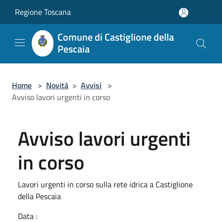
Salta al contenuto principale
Regione Toscana
Comune di Castiglione della
Pescaia
Home
>
Novità
>
Avvisi
>
Avviso lavori urgenti in corso
Avviso lavori urgenti
in corso
Lavori urgenti in corso sulla rete idrica a Castiglione
della Pescaia
Data :