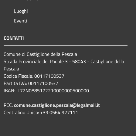
Luoghi
Eventi
CONTATTI
Comune di Castiglione della Pescaia
Strada Provinciale del Padule 3 - 58043 - Castiglione della
Pescaia
Codice Fiscale: 00117100537
Partita IVA: 00117100537
IBAN: IT72N0885172210000000500000
PEC:
comune.castiglione.pescaia@legalmail.it
Centralino Unico: +39 0564 927111