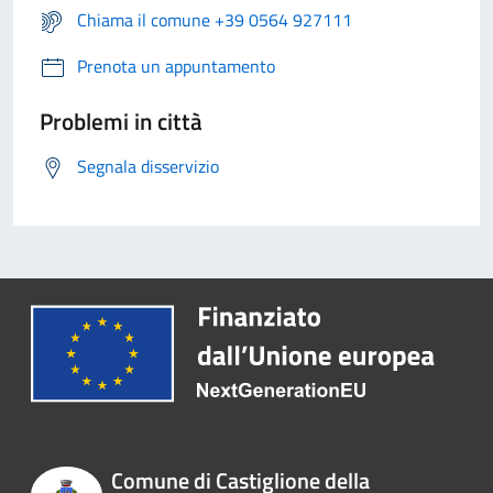
Chiama il comune +39 0564 927111
Prenota un appuntamento
Problemi in città
Segnala disservizio
Comune di Castiglione della