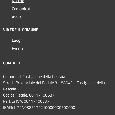
Notizie
Comunicati
Avvisi
VIVERE IL COMUNE
Luoghi
Eventi
CONTATTI
Comune di Castiglione della Pescaia
Strada Provinciale del Padule 3 - 58043 - Castiglione della
Pescaia
Codice Fiscale: 00117100537
Partita IVA: 00117100537
IBAN: IT72N0885172210000000500000