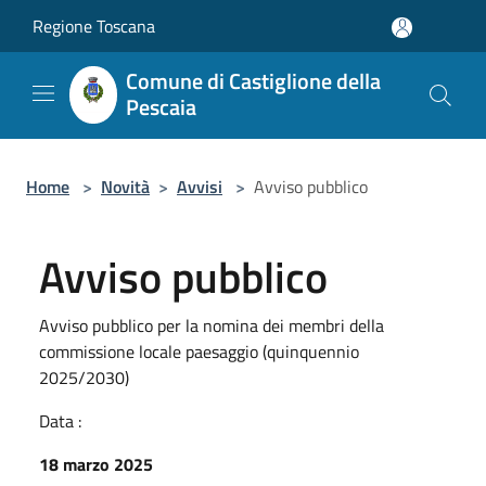
Salta al contenuto principale
Regione Toscana
Comune di Castiglione della
Pescaia
Home
>
Novità
>
Avvisi
>
Avviso pubblico
Avviso pubblico
Avviso pubblico per la nomina dei membri della
commissione locale paesaggio (quinquennio
2025/2030)
Data :
18 marzo 2025