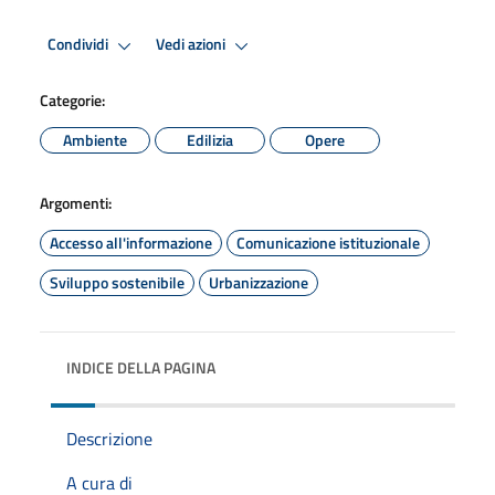
Condividi
Vedi azioni
Categorie:
Ambiente
Edilizia
Opere
Argomenti:
Accesso all'informazione
Comunicazione istituzionale
Sviluppo sostenibile
Urbanizzazione
INDICE DELLA PAGINA
Descrizione
A cura di