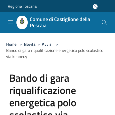
Salta al contenuto principale
Regione Toscana
Comune di Castiglione della
Pescaia
Home
>
Novità
>
Avvisi
>
Bando di gara riqualificazione energetica polo scolastico
via kennedy
Bando di gara
riqualificazione
energetica polo
scolastico via