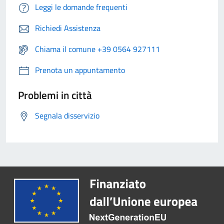
Leggi le domande frequenti
Richiedi Assistenza
Chiama il comune +39 0564 927111
Prenota un appuntamento
Problemi in città
Segnala disservizio