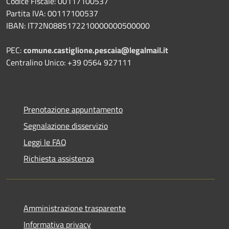
Codice Fiscale: 00117100537
Partita IVA: 00117100537
IBAN: IT72N0885172210000000500000
PEC:
comune.castiglione.pescaia@legalmail.it
Centralino Unico: +39 0564 927111
Prenotazione appuntamento
Segnalazione disservizio
Leggi le FAQ
Richiesta assistenza
Amministrazione trasparente
Informativa privacy