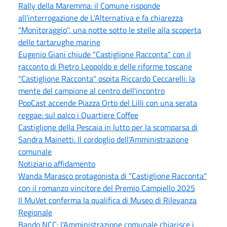
Rally della Maremma: il Comune risponde
all'interrogazione de L'Alternativa e fa chiarezza
"Monitoraggio", una notte sotto le stelle alla scoperta
delle tartarughe marine
Eugenio Giani chiude "Castiglione Racconta" con il
racconto di Pietro Leopoldo e delle riforme toscane
"Castiglione Racconta" ospita Riccardo Ceccarelli: la
mente del campione al centro dell'incontro
PopCast accende Piazza Orto del Lilli con una serata
reggae: sul palco i Quartiere Coffee
Castiglione della Pescaia in lutto per la scomparsa di
Sandra Mainetti. Il cordoglio dell’Amministrazione
comunale
Notiziario affidamento
Wanda Marasco protagonista di "Castiglione Racconta"
con il romanzo vincitore del Premio Campiello 2025
Il MuVet conferma la qualifica di Museo di Rilevanza
Regionale
Bando NCC: l'Amministrazione comunale chiarisce i