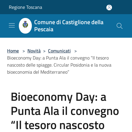
Salta al contenuto principale
Regione Toscana
Comune di Castiglione della
Pescaia
Home
>
Novità
>
Comunicati
>
Bioeconomy Day: a Punta Ala il convegno “Il tesoro
nascosto delle spiagge. Circular Posidonia e la nuova
bioeconomia del Mediterraneo”
Bioeconomy Day: a
Punta Ala il convegno
“Il tesoro nascosto