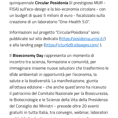
quinquennale
Circular Posidonia
(il prestigioso MUR -
FISA) sull'eco-design e la bio-economia circolare - con
un budget di quasi 5 milioni di euro - focalizzato sulla
creazione di un laboratorio "One-Health 5.0".
Informazioni sul progetto “CircularPosidonia” sono
pubblicate sul sito dedicato (
https://posidonia.unisi.it/
)
e alla landing page (
https://jctur6d9.sibpages.com/
).
Il
Bioeconomy Day
rappresenta un momento di
incontro tra scienza, formazione e comunità, per
immaginare insieme nuove soluzioni che trasformino le
sfide ambientali in opportunità per l’economia, la
salute e la biodiversità. La manifestazione, giunta
all’ottava edizione - che anche quest’anno ha ricevuto
il patrocinio del Comitato Nazionale per la Biosicurezza,
le Biotecnologie e le Scienze della Vita della Presidenza
del Consiglio dei Ministri - prevede oltre 20 eventi
gratuiti in tutta Italia, tra convegni, webinar, laboratori