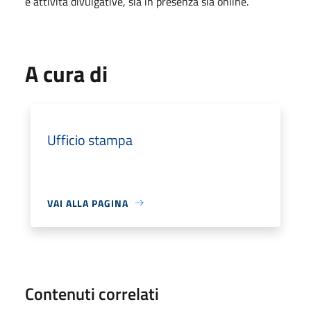
e attività divulgative, sia in presenza sia online.
A cura di
Ufficio stampa
VAI ALLA PAGINA
Contenuti correlati