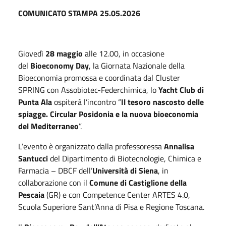
COMUNICATO STAMPA 25.05.2026
Giovedì
28 maggio
alle 12.00, in occasione
del
Bioeconomy Day
, la Giornata Nazionale della
Bioeconomia promossa e coordinata dal Cluster
SPRING con Assobiotec-Federchimica, lo
Yacht Club di
Punta Ala
ospiterà l’incontro “
Il tesoro nascosto delle
spiagge. Circular Posidonia e la nuova bioeconomia
del Mediterraneo
”.
L’evento è organizzato dalla professoressa
Annalisa
Santucci
del Dipartimento di Biotecnologie, Chimica e
Farmacia – DBCF dell’
Università di Siena
, in
collaborazione con il
Comune di Castiglione della
Pescaia
(GR) e con Competence Center ARTES 4.0,
Scuola Superiore Sant’Anna di Pisa e Regione Toscana.