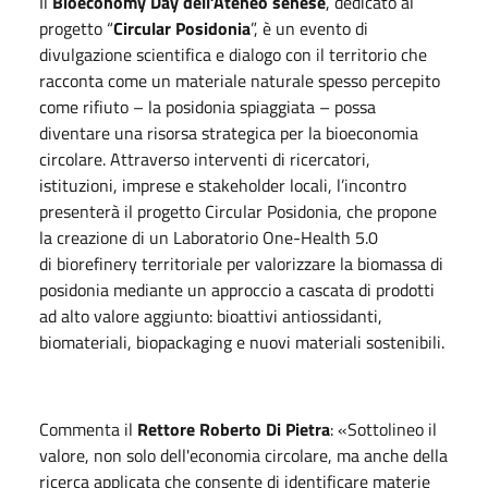
Il
Bioeconomy Day dell’Ateneo senese
, dedicato al
progetto “
Circular Posidonia
”, è un evento di
divulgazione scientifica e dialogo con il territorio che
racconta come un materiale naturale spesso percepito
come rifiuto – la posidonia spiaggiata – possa
diventare una risorsa strategica per la bioeconomia
circolare. Attraverso interventi di ricercatori,
istituzioni, imprese e stakeholder locali, l’incontro
presenterà il progetto Circular Posidonia, che propone
la creazione di un Laboratorio One-Health 5.0
di biorefinery territoriale per valorizzare la biomassa di
posidonia mediante un approccio a cascata di prodotti
ad alto valore aggiunto: bioattivi antiossidanti,
biomateriali, biopackaging e nuovi materiali sostenibili.
Commenta il
Rettore Roberto Di Pietra
: «Sottolineo il
valore, non solo dell'economia circolare, ma anche della
ricerca applicata che consente di identificare materie