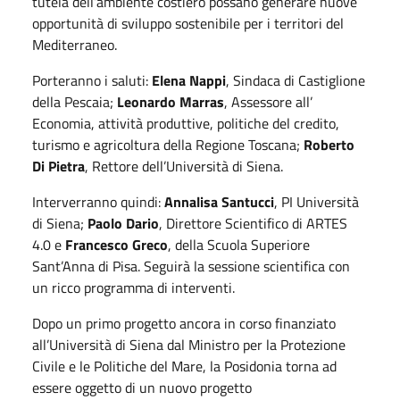
tutela dell’ambiente costiero possano generare nuove
opportunità di sviluppo sostenibile per i territori del
Mediterraneo.
Porteranno i saluti:
Elena Nappi
, Sindaca di Castiglione
della Pescaia;
Leonardo Marras
, Assessore all’
Economia, attività produttive, politiche del credito,
turismo e agricoltura della Regione Toscana;
Roberto
Di Pietra
, Rettore dell’Università di Siena.
Interverranno quindi:
Annalisa Santucci
, PI Università
di Siena;
Paolo
Dario
, Direttore Scientifico di ARTES
4.0 e
Francesco Greco
, della Scuola Superiore
Sant’Anna di Pisa. Seguirà la sessione scientifica con
un ricco programma di interventi.
Dopo un primo progetto ancora in corso finanziato
all’Università di Siena dal Ministro per la Protezione
Civile e le Politiche del Mare, la Posidonia torna ad
essere oggetto di un nuovo progetto