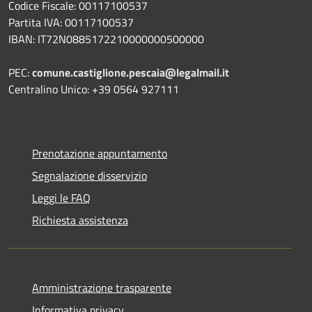
Codice Fiscale: 00117100537
Partita IVA: 00117100537
IBAN: IT72N0885172210000000500000
PEC:
comune.castiglione.pescaia@legalmail.it
Centralino Unico: +39 0564 927111
Prenotazione appuntamento
Segnalazione disservizio
Leggi le FAQ
Richiesta assistenza
Amministrazione trasparente
Informativa privacy