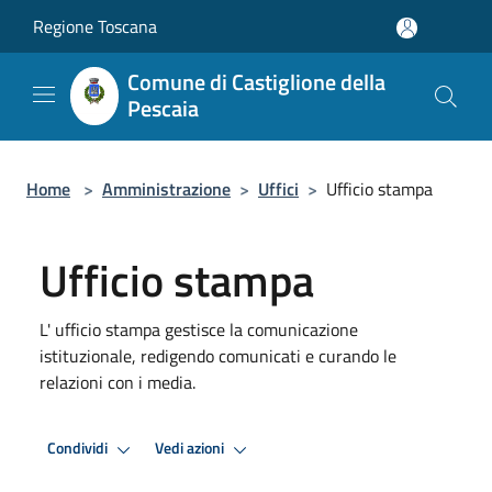
Salta al contenuto principale
Regione Toscana
Comune di Castiglione della
Pescaia
Home
>
Amministrazione
>
Uffici
>
Ufficio stampa
Ufficio stampa
L' ufficio stampa gestisce la comunicazione
istituzionale, redigendo comunicati e curando le
relazioni con i media.
Condividi
Vedi azioni