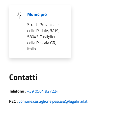
Municipio
Strada Provinciale
delle Padule, 3/19,
58043 Castiglione
della Pescaia GR,
Italia
Utili
Contatti
Telefono
:
+39 0564 927224
PEC
:
comune.castiglione.pescaia@legalmail.it