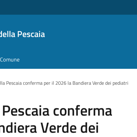
della Pescaia
il Comune
lla Pescaia conferma per il 2026 la Bandiera Verde dei pediatri
a Pescaia conferma
andiera Verde dei