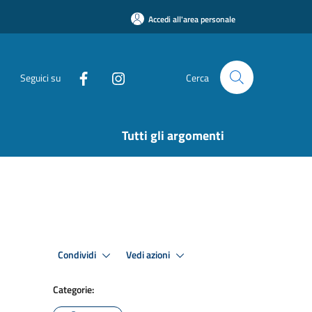
Accedi all'area personale
Seguici su
Cerca
Tutti gli argomenti
Condividi
Vedi azioni
Categorie: