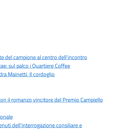
te del campione al centro dell'incontro
ae: sul palco i Quartiere Coffee
ra Mainetti. Il cordoglio
on il romanzo vincitore del Premio Campiello
ionale
uti dell'interrogazione consiliare e