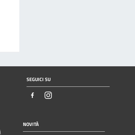
SEGUICI SU
Facebook
Instagram
NOVITÀ
i