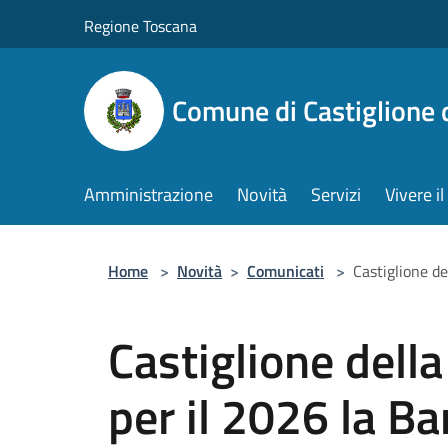
Salta al contenuto principale
Regione Toscana
Comune di Castiglione 
Amministrazione
Novità
Servizi
Vivere 
Home
>
Novità
>
Comunicati
>
Castiglione de
Castiglione dell
per il 2026 la B