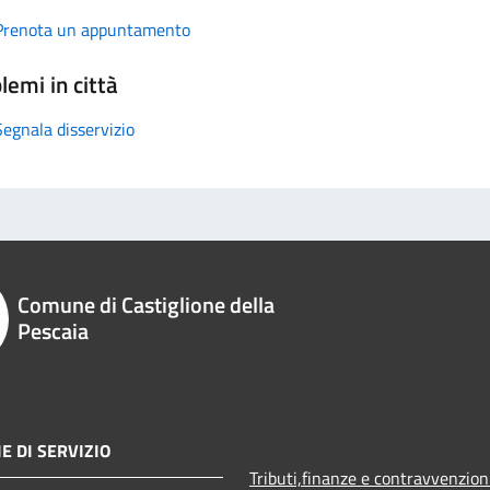
Prenota un appuntamento
lemi in città
Segnala disservizio
Comune di Castiglione della
Pescaia
E DI SERVIZIO
Tributi,finanze e contravvenzion