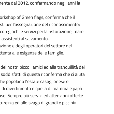
vamente dal 2012, confermando negli anni la
Workshop of Green flags, conferma che il
iesti per l'assegnazione del riconoscimento:
con giochi e servizi per la ristorazione, mare
i assistenti al salvamento.
one e degli operatori del settore nel
ttenta alle esigenze delle famiglie.
i nostri piccoli amici ed alla tranquillità dei
soddisfatti di questa riconferma che ci aiuta
che popolano l’estate castiglionese e
 di divertimento e quella di mamma e papà
oso. Sempre più servizi ed attenzioni offerte
sicurezza ed allo svago di grandi e piccini».