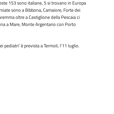
este 153 sono italiane, 5 si trovano in Europa
emiate sono a Bibbona, Camaiore, Forte dei
remma oltre a Castiglione della Pescaia ci
ipina a Mare, Monte Argentario con Porto
 pediatri' è prevista a Termoli, l’11 luglio.