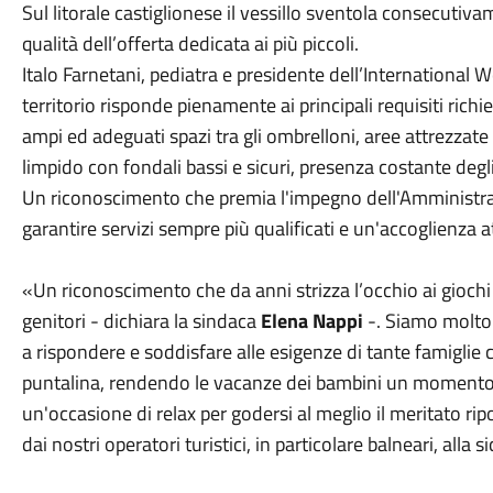
Sul litorale castiglionese il vessillo sventola consecuti
qualità dell’offerta dedicata ai più piccoli.
Italo Farnetani, pediatra e presidente dell’International 
territorio risponde pienamente ai principali requisiti rich
ampi ed adeguati spazi tra gli ombrelloni, aree attrezzate 
limpido con fondali bassi e sicuri, presenza costante degl
Un riconoscimento che premia l'impegno dell'Amministrazi
garantire servizi sempre più qualificati e un'accoglienza a
«Un riconoscimento che da anni strizza l’occhio ai giochi de
genitori - dichiara la sindaca
Elena Nappi
-. Siamo molto 
a rispondere e soddisfare alle esigenze di tante famiglie 
puntalina, rendendo le vacanze dei bambini un momento
un'occasione di relax per godersi al meglio il meritato rip
dai nostri operatori turistici, in particolare balneari, alla 