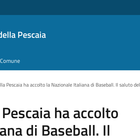
della Pescaia
il Comune
lla Pescaia ha accolto la Nazionale Italiana di Baseball. Il saluto d
 Pescaia ha accolto
ana di Baseball. Il