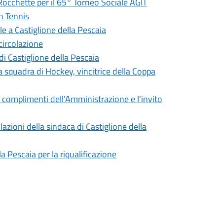
Rocchette per il 65° Torneo Sociale AGIT
h Tennis
ile a Castiglione della Pescaia
circolazione
di Castiglione della Pescaia
la squadra di Hockey, vincitrice della Coppa
 I complimenti dell'Amministrazione e l'invito
lazioni della sindaca di Castiglione della
 Pescaia per la riqualificazione