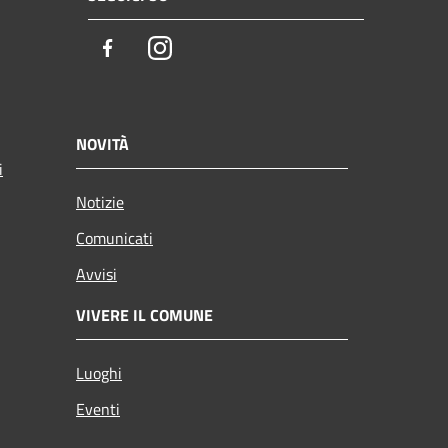
Facebook
Instagram
NOVITÀ
i
Notizie
Comunicati
Avvisi
VIVERE IL COMUNE
Luoghi
Eventi