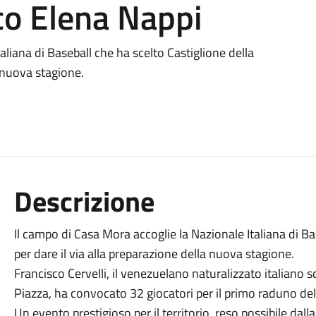
co Elena Nappi
aliana di Baseball che ha scelto Castiglione della
a nuova stagione.
Descrizione
Il campo di Casa Mora accoglie la Nazionale Italiana di Ba
per dare il via alla preparazione della nuova stagione.
Francisco Cervelli, il venezuelano naturalizzato italiano s
Piazza, ha convocato 32 giocatori per il primo raduno del
Un evento prestigioso per il territorio, reso possibile dal