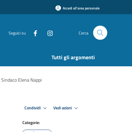
Accedi all'area personale
Seguici su
Cerca
Tutti gli argomenti
el Sindaco Elena Nappi
Condividi
Vedi azioni
Categorie: