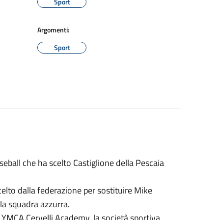
Sport
Argomenti:
Sport
seball che ha scelto Castiglione della Pescaia
celto dalla federazione per sostituire Mike
la squadra azzurra.
la YMCA Cervelli Academy, la società sportiva