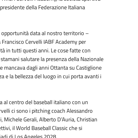
presidente della Federazione Italiana
opportunità data al nostro territorio –
la Francisco Cervelli IABF Academy per
à in tutti questi anni. Le cose fatte con
stamani salutare la presenza della Nazionale
che mancava dagli anni Ottanta su Castiglione
 e la bellezza del luogo in cui porta avanti i
 al centro del baseball italiano con un
elli ci sono i pitching coach Alessandro
i, Michele Gerali, Alberto D’Auria, Christian
ivi, il World Baseball Classic che si
piadi di Los Angeles 2028.