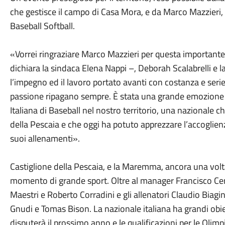
che gestisce il campo di Casa Mora, e da Marco Mazzieri, 
Baseball Softball.
«Vorrei ringraziare Marco Mazzieri per questa importante 
dichiara la sindaca Elena Nappi –, Deborah Scalabrelli e 
l’impegno ed il lavoro portato avanti con costanza e seriet
passione ripagano sempre. È stata una grande emozione 
Italiana di Baseball nel nostro territorio, una nazionale 
della Pescaia e che
oggi
ha potuto apprezzare l’accoglienza
suoi allenamenti».
Castiglione della Pescaia, e la Maremma, ancora una volta
momento di grande sport. Oltre al manager Francisco Cerv
Maestri e Roberto Corradini e gli allenatori Claudio Biagin
Gnudi e Tomas Bison. La nazionale italiana ha grandi obiett
disputerà il prossimo anno e le qualificazioni per le Olim