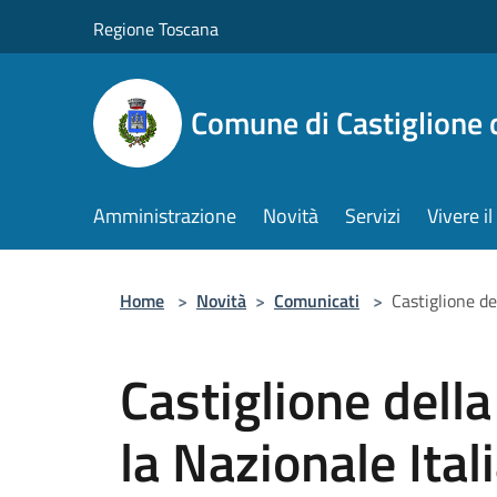
Salta al contenuto principale
Regione Toscana
Comune di Castiglione 
Amministrazione
Novità
Servizi
Vivere 
Home
>
Novità
>
Comunicati
>
Castiglione de
Castiglione della
la Nazionale Itali