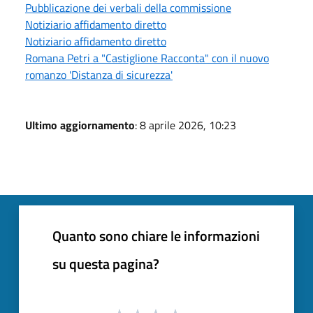
Pubblicazione dei verbali della commissione
Notiziario affidamento diretto
Notiziario affidamento diretto
Romana Petri a "Castiglione Racconta" con il nuovo
romanzo 'Distanza di sicurezza'
Ultimo aggiornamento
: 8 aprile 2026, 10:23
Quanto sono chiare le informazioni
su questa pagina?