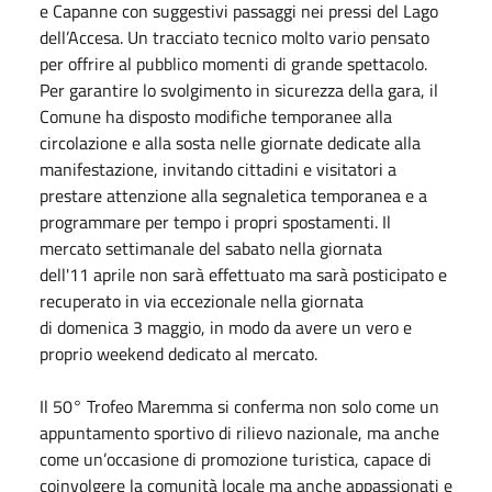
e Capanne con suggestivi passaggi nei pressi del Lago
dell’Accesa. Un tracciato tecnico molto vario pensato
per offrire al pubblico momenti di grande spettacolo.
Per garantire lo svolgimento in sicurezza della gara, il
Comune ha disposto modifiche temporanee alla
circolazione e alla sosta nelle giornate dedicate alla
manifestazione, invitando cittadini e visitatori a
prestare attenzione alla segnaletica temporanea e a
programmare per tempo i propri spostamenti. Il
mercato settimanale del sabato nella giornata
dell'11
aprile
non sarà effettuato ma sarà posticipato e
recuperato in via eccezionale nella giornata
di
domenica
3 maggio, in modo da avere un vero e
proprio weekend dedicato al mercato.
Il 50° Trofeo Maremma si conferma non solo come un
appuntamento sportivo di rilievo nazionale, ma anche
come un’occasione di promozione turistica, capace di
coinvolgere la comunità locale ma anche appassionati e