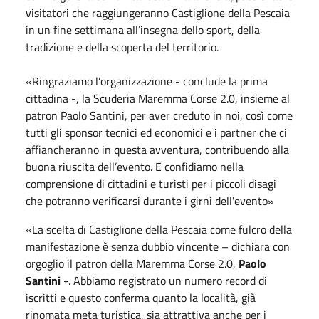
visitatori che raggiungeranno Castiglione della Pescaia
in un fine settimana all’insegna dello sport, della
tradizione e della scoperta del territorio.
«Ringraziamo l’organizzazione - conclude la prima
cittadina -, la Scuderia Maremma Corse 2.0, insieme al
patron Paolo Santini, per aver creduto in noi, così come
tutti gli sponsor tecnici ed economici e i partner che ci
affiancheranno in questa avventura, contribuendo alla
buona riuscita dell’evento. E confidiamo nella
comprensione di cittadini e turisti per i piccoli disagi
che potranno verificarsi durante i girni dell'evento»
«La scelta di Castiglione della Pescaia come fulcro della
manifestazione è senza dubbio vincente – dichiara con
orgoglio il patron della Maremma Corse 2.0,
Paolo
Santini
-. Abbiamo registrato un numero record di
iscritti e questo conferma quanto la località, già
rinomata meta turistica, sia attrattiva anche per i