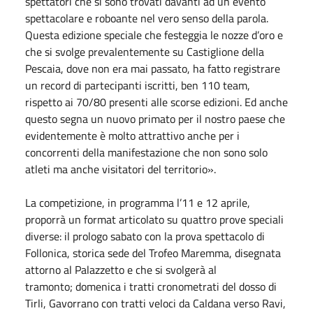
spettatori che si sono trovati davanti ad un evento
spettacolare e roboante nel vero senso della parola.
Questa edizione speciale che festeggia le nozze d’oro e
che si svolge prevalentemente su Castiglione della
Pescaia, dove non era mai passato, ha fatto registrare
un record di partecipanti iscritti, ben 110 team,
rispetto ai 70/80 presenti alle scorse edizioni. Ed anche
questo segna un nuovo primato per il nostro paese che
evidentemente è molto attrattivo anche per i
concorrenti della manifestazione che non sono solo
atleti ma anche visitatori del territorio».
La competizione, in programma l’11 e 12 aprile,
proporrà un format articolato su quattro prove speciali
diverse: il prologo
sabato
con la prova spettacolo di
Follonica, storica sede del Trofeo Maremma, disegnata
attorno al Palazzetto e che si svolgerà al
tramonto;
domenica
i tratti cronometrati del dosso di
Tirli, Gavorrano con tratti veloci da Caldana verso Ravi,