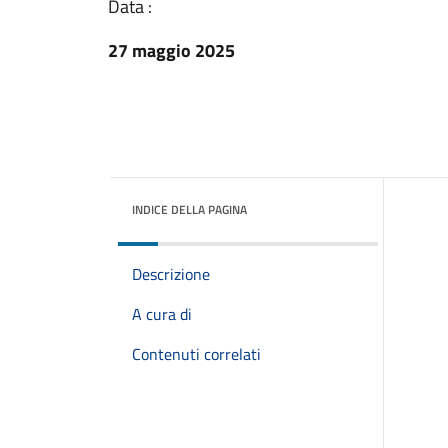
Data :
27 maggio 2025
INDICE DELLA PAGINA
Descrizione
A cura di
Contenuti correlati