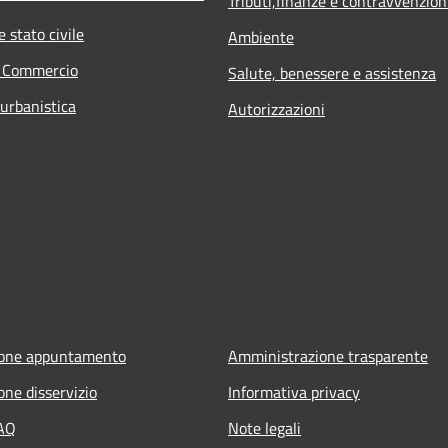
Tributi,finanze e contravvenzion
 stato civile
Ambiente
e Commercio
Salute, benessere e assistenza
 urbanistica
Autorizzazioni
ione appuntamento
Amministrazione trasparente
one disservizio
Informativa privacy
FAQ
Note legali