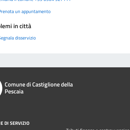
Prenota un appuntamento
lemi in città
Segnala disservizio
Comune di Castiglione della
Pescaia
E DI SERVIZIO