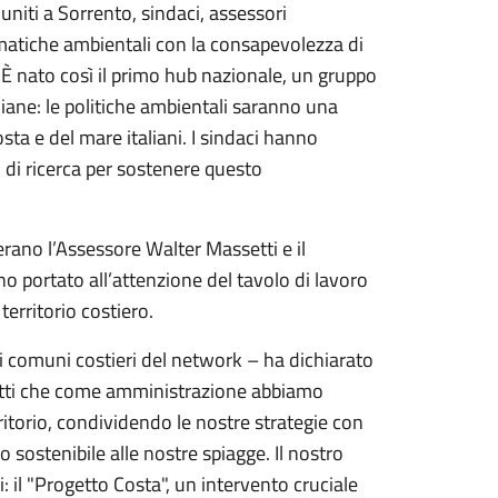
uniti a Sorrento, sindaci, assessori
tematiche ambientali con la consapevolezza di
 È nato così il primo hub nazionale, un gruppo
aliane: le politiche ambientali saranno una
a e del mare italiani. I sindaci hanno
ti di ricerca per sostenere questo
erano l’Assessore Walter Massetti e il
o portato all’attenzione del tavolo di lavoro
territorio costiero.
 comuni costieri del network – ha dichiarato
getti che come amministrazione abbiamo
ritorio, condividendo le nostre strategie con
ro sostenibile alle nostre spiagge. Il nostro
 il "Progetto Costa", un intervento cruciale