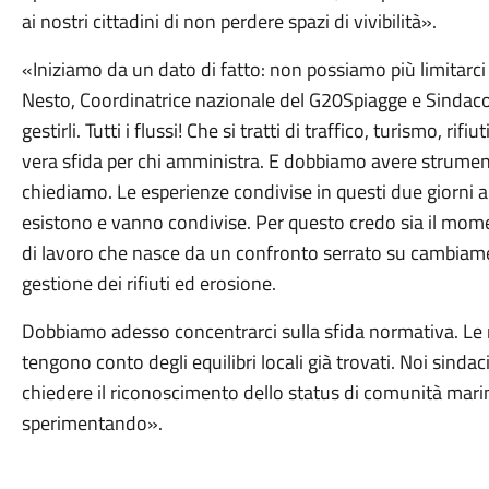
ai nostri cittadini di non perdere spazi di vivibilità».
«Iniziamo da un dato di fatto: non possiamo più limitarci 
Nesto, Coordinatrice nazionale del G20Spiagge e Sindaco
gestirli. Tutti i flussi! Che si tratti di traffico, turismo, rifi
vera sfida per chi amministra. E dobbiamo avere strument
chiediamo. Le esperienze condivise in questi due giorni 
esistono e vanno condivise. Per questo credo sia il mom
di lavoro che nasce da un confronto serrato su cambia
gestione dei rifiuti ed erosione.
Dobbiamo adesso concentrarci sulla sfida normativa. Le 
tengono conto degli equilibri locali già trovati. Noi sin
chiedere il riconoscimento dello status di comunità marin
sperimentando».