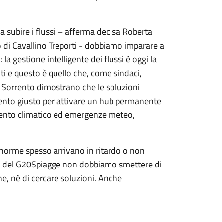
a subire i flussi – afferma decisa Roberta
 di Cavallino Treporti - dobbiamo imparare a
uti: la gestione intelligente dei flussi è
oggi
la
i e questo è quello che, come sindaci,
a Sorrento dimostrano che le soluzioni
ento giusto per attivare un hub permanente
mento climatico ed emergenze meteo,
norme spesso arrivano in ritardo o non
daci del G20Spiagge non dobbiamo smettere di
e, né di cercare soluzioni. Anche