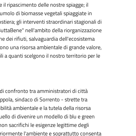
 il ripascimento delle nostre spiagge; il
umolo di biomasse vegetali spiaggiate in
iera; gli interventi straordinari stagionali di
ButtaBene" nell'ambito della riorganizzazione
one dei rifiuti, salvaguardia dell'ecosistema
sono una risorsa ambientale di grande valore,
i a quanti scelgono il nostro territorio per le
i confronto tra amministratori di città
ppola, sindaco di Sorrento - strette tra
ibilità ambientale e la tutela della risorsa
uello di divenire un modello di blu e green
n sacrifichi le esigenze legittime degli
lteriormente l'ambiente e soprattutto consenta