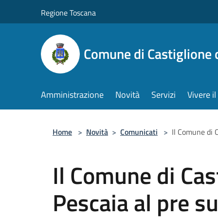
Salta al contenuto principale
Regione Toscana
Comune di Castiglione 
Amministrazione
Novità
Servizi
Vivere 
Home
>
Novità
>
Comunicati
>
Il Comune di C
Il Comune di Cast
Pescaia al pre s