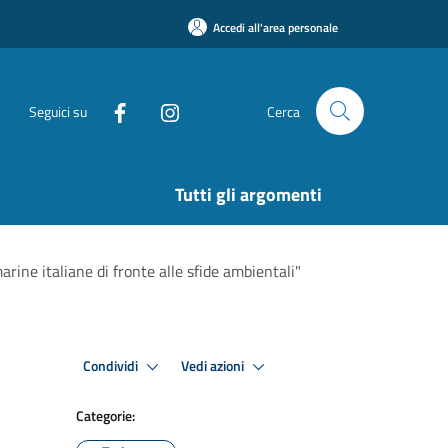
Accedi all'area personale
Seguici su
Cerca
Tutti gli argomenti
rine italiane di fronte alle sfide ambientali"
Condividi
Vedi azioni
Categorie: