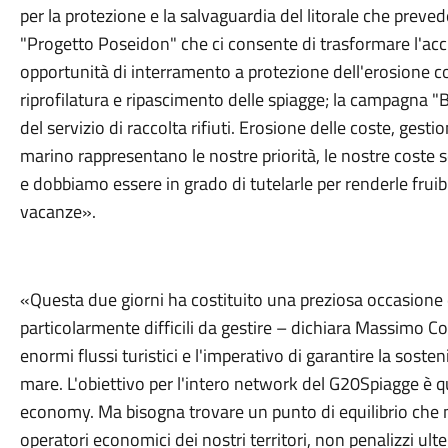
per la protezione e la salvaguardia del litorale che prevede
"Progetto Poseidon" che ci consente di trasformare l'acc
opportunità di interramento a protezione dell'erosione cost
riprofilatura e ripascimento delle spiagge; la campagna "
del servizio di raccolta rifiuti. Erosione delle coste, gesti
marino rappresentano le nostre priorità, le nostre coste 
e dobbiamo essere in grado di tutelarle per renderle fruibil
vacanze».
«Questa due giorni ha costituito una preziosa occasione d
particolarmente difficili da gestire – dichiara Massimo Co
enormi flussi turistici e l'imperativo di garantire la sosten
mare. L'obiettivo per l'intero network del G20Spiagge è q
economy. Ma bisogna trovare un punto di equilibrio che no
operatori economici dei nostri territori, non penalizzi u