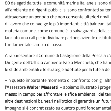
80 delegati da tutte le comunità marine italiane si sono ri
all’ambiente e dirigenti pubblici si sono confrontati su 
attraversare un periodo che non consente ulteriori rinvii.
di lavoro che coinvolge le più importanti città balneari it
materia comune, come comune è la salvaguardia della cost
lanciato una call per individuare partner, aziende e istitu
fondamentale cambio di passo.
A rappresentare il Comune di Castiglione della Pescaia c'
Dirigente dell’Ufficio Ambiente Fabio Menchetti, che hann
le sfide ambientali e le strategie adottate per la tutela del 
«In questo importante momento di confronto con gli altri
l'Assessore
Walter Massetti
– abbiamo illustrato i pro
messo in campo per affrontare le sfide ambientali del ter
altre destinazioni balneari nell'ottica di garantire un futu
impegno si è concretizzato su quattro punti fondamentali: