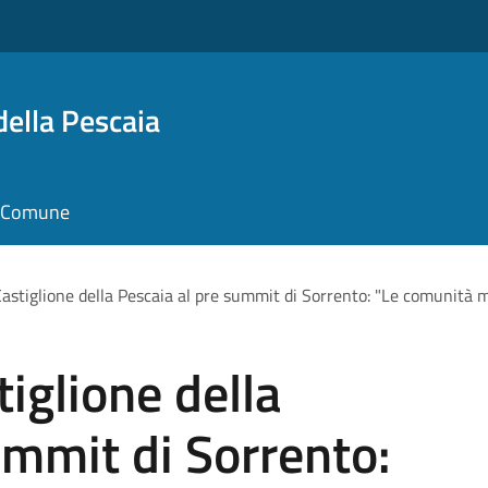
della Pescaia
il Comune
astiglione della Pescaia al pre summit di Sorrento: "Le comunità ma
iglione della
ummit di Sorrento: