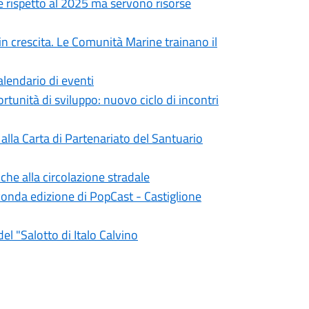
e rispetto al 2025 ma servono risorse
 crescita. Le Comunità Marine trainano il
calendario di eventi
tunità di sviluppo: nuovo ciclo di incontri
alla Carta di Partenariato del Santuario
che alla circolazione stradale
conda edizione di PopCast - Castiglione
el "Salotto di Italo Calvino