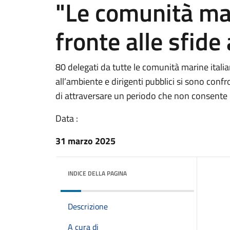
"Le comunità mar
fronte alle sfide
80 delegati da tutte le comunità marine italian
all’ambiente e dirigenti pubblici si sono con
di attraversare un periodo che non consente ul
Data :
31 marzo 2025
INDICE DELLA PAGINA
Descrizione
A cura di