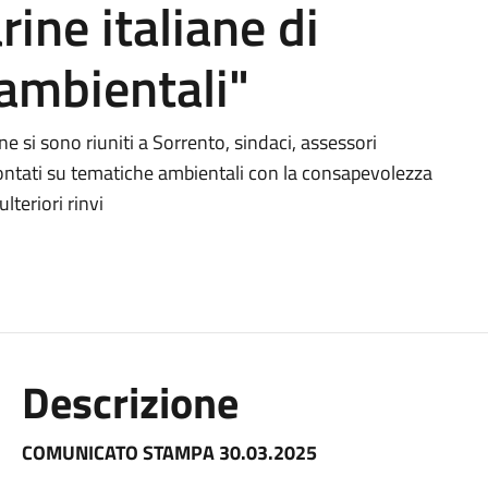
ine italiane di
 ambientali"
e si sono riuniti a Sorrento, sindaci, assessori
frontati su tematiche ambientali con la consapevolezza
teriori rinvi
Descrizione
COMUNICATO STAMPA 30.03.2025