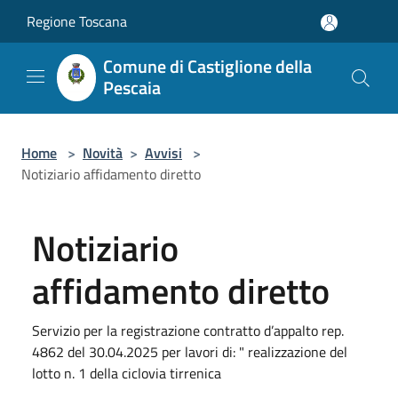
Salta al contenuto principale
Regione Toscana
Comune di Castiglione della
Pescaia
Home
>
Novità
>
Avvisi
>
Notiziario affidamento diretto
Notiziario
affidamento diretto
Servizio per la registrazione contratto d’appalto rep.
4862 del 30.04.2025 per lavori di: " realizzazione del
lotto n. 1 della ciclovia tirrenica