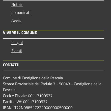
Notizie
Comunicati
Avvisi
VIVERE IL COMUNE
Luoghi
Eventi
CONTATTI
Comune di Castiglione della Pescaia
Strada Provinciale del Padule 3 - 58043 - Castiglione della
Pescaia
Codice Fiscale: 00117100537
Partita IVA: 00117100537
IBAN: IT72N0885172210000000500000