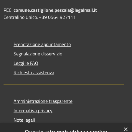
PEC:
comune.castiglione.pescaia@legalmail.it
Centralino Unico: +39 0564 927111
Prenotazione appuntamento
Segnalazione disservizio
Leggi le FAQ
Richiesta assistenza
Amministrazione trasparente
Informativa privacy
Note legali
×
Dichiarazione di accessibilità
Questo sito web utilizza cookie