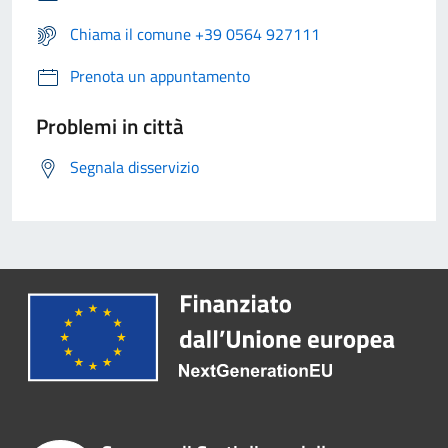
Chiama il comune +39 0564 927111
Prenota un appuntamento
Problemi in città
Segnala disservizio