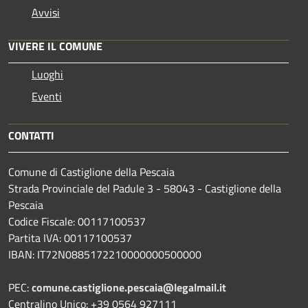
Avvisi
VIVERE IL COMUNE
Luoghi
Eventi
CONTATTI
Comune di Castiglione della Pescaia
Strada Provinciale del Padule 3 - 58043 - Castiglione della
Pescaia
Codice Fiscale: 00117100537
Partita IVA: 00117100537
IBAN: IT72N0885172210000000500000
PEC:
comune.castiglione.pescaia@legalmail.it
Centralino Unico: +39 0564 927111