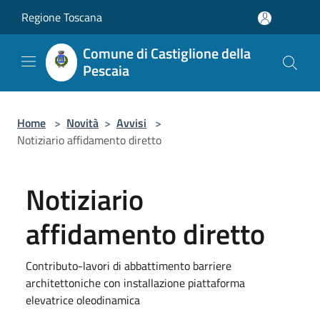
Salta al contenuto principale
Regione Toscana
Comune di Castiglione della
Pescaia
Home
>
Novità
>
Avvisi
>
Notiziario affidamento diretto
Notiziario
affidamento diretto
Contributo-lavori di abbattimento barriere
architettoniche con installazione piattaforma
elevatrice oleodinamica