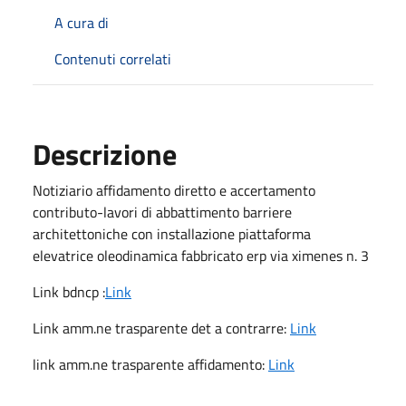
A cura di
Contenuti correlati
Descrizione
Notiziario affidamento diretto e accertamento
contributo-lavori di abbattimento barriere
architettoniche con installazione piattaforma
elevatrice oleodinamica fabbricato erp via ximenes n. 3
Link bdncp :
Link
Link amm.ne trasparente det a contrarre:
Link
link amm.ne trasparente affidamento:
Link