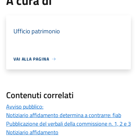
A cura di
Ufficio patrimonio
VAI ALLA PAGINA
Contenuti correlati
Avviso pubblico:
Notiziario affidamento determina a contrarre: fiab
Pubblicazione del verbali della commissione n. 1, 2 e 3
Notiziario affidamento