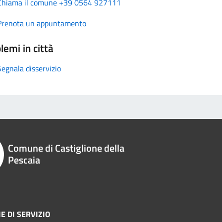
Chiama il comune +39 0564 927111
Prenota un appuntamento
lemi in città
Segnala disservizio
Comune di Castiglione della
Pescaia
E DI SERVIZIO