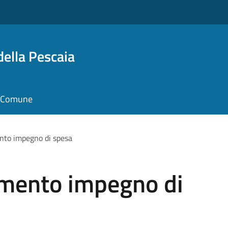
della Pescaia
il Comune
ento impegno di spesa
amento impegno di