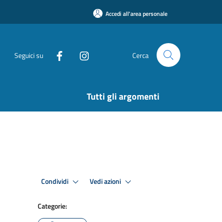
Accedi all'area personale
Seguici su
Cerca
Tutti gli argomenti
Condividi
Vedi azioni
Categorie: