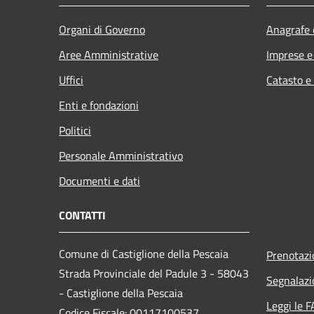
Organi di Governo
Anagrafe e
Aree Amministrative
Imprese 
Uffici
Catasto e
Enti e fondazioni
Politici
Personale Amministrativo
Documenti e dati
CONTATTI
Comune di Castiglione della Pescaia
Prenotaz
Strada Provinciale del Padule 3 - 58043
Segnalazi
- Castiglione della Pescaia
Leggi le 
Codice Fiscale: 00117100537