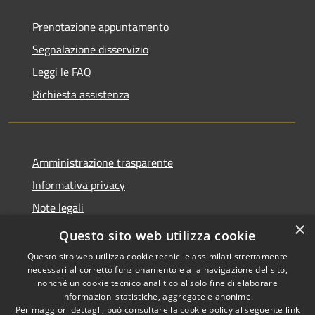
Prenotazione appuntamento
Segnalazione disservizio
Leggi le FAQ
Richiesta assistenza
Amministrazione trasparente
Informativa privacy
Note legali
×
Dichiarazione di accessibilità
Questo sito web utilizza cookie
Questo sito web utilizza cookie tecnici e assimilati strettamente
necessari al corretto funzionamento e alla navigazione del sito,
nonché un cookie tecnico analitico al solo fine di elaborare
informazioni statistiche, aggregate e anonime.
RSS
Copyright © 2026 • Comune di
Per maggiori dettagli, può consultare la cookie policy al seguente
link