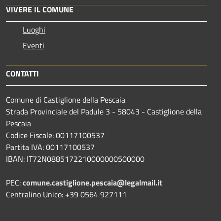
VIVERE IL COMUNE
Luoghi
Eventi
CONTATTI
Comune di Castiglione della Pescaia
Strada Provinciale del Padule 3 - 58043 - Castiglione della
Pescaia
Codice Fiscale: 00117100537
Partita IVA: 00117100537
IBAN: IT72N0885172210000000500000
PEC:
comune.castiglione.pescaia@legalmail.it
Centralino Unico: +39 0564 927111