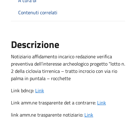
A cura di
Contenuti correlati
Descrizione
Notiziario affidamento incarico redazione verifica
preventiva dell’interesse archeologico progetto “lotto n.
2 della ciclovia tirrenica – tratto incrocio con via rio
palma in puntala – rocchette
Link bdncp:
Link
Link amm.ne trasparente det a contrarre:
Link
link amm.ne trasparente notiziario:
Link