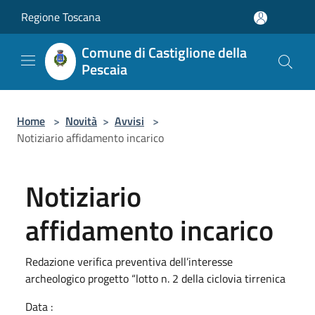
Salta al contenuto principale
Regione Toscana
Comune di Castiglione della
Pescaia
Home
>
Novità
>
Avvisi
>
Notiziario affidamento incarico
Notiziario
affidamento incarico
Redazione verifica preventiva dell’interesse
archeologico progetto “lotto n. 2 della ciclovia tirrenica
Data :