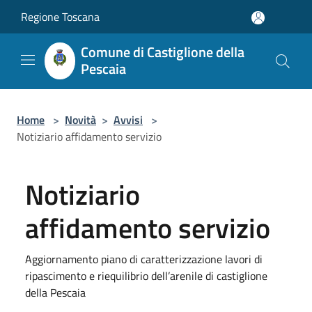
Salta al contenuto principale
Regione Toscana
Comune di Castiglione della
Pescaia
Home
>
Novità
>
Avvisi
>
Notiziario affidamento servizio
Notiziario
affidamento servizio
Aggiornamento piano di caratterizzazione lavori di
ripascimento e riequilibrio dell’arenile di castiglione
della Pescaia