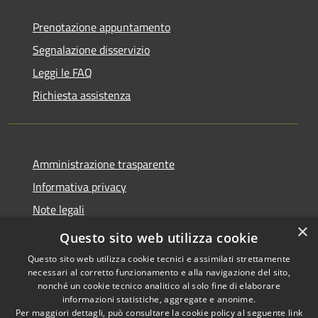
Prenotazione appuntamento
Segnalazione disservizio
Leggi le FAQ
Richiesta assistenza
Amministrazione trasparente
Informativa privacy
Note legali
×
Dichiarazione di accessibilità
Questo sito web utilizza cookie
Questo sito web utilizza cookie tecnici e assimilati strettamente
necessari al corretto funzionamento e alla navigazione del sito,
nonché un cookie tecnico analitico al solo fine di elaborare
informazioni statistiche, aggregate e anonime.
RSS
Copyright © 2026 • Comune di
Per maggiori dettagli, può consultare la cookie policy al seguente
link