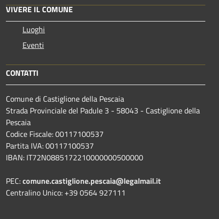
VIVERE IL COMUNE
Luoghi
Eventi
CONTATTI
Comune di Castiglione della Pescaia
Strada Provinciale del Padule 3 - 58043 - Castiglione della
Pescaia
Codice Fiscale: 00117100537
Partita IVA: 00117100537
IBAN: IT72N0885172210000000500000
PEC:
comune.castiglione.pescaia@legalmail.it
Centralino Unico: +39 0564 927111