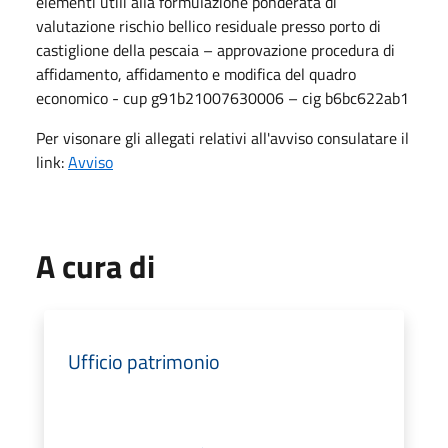
elementi utili alla formulazione ponderata di
valutazione rischio bellico residuale presso porto di
castiglione della pescaia – approvazione procedura di
affidamento, affidamento e modifica del quadro
economico - cup g91b21007630006 – cig b6bc622ab1
Per visonare gli allegati relativi all'avviso consulatare il
link:
Avviso
A cura di
Ufficio patrimonio