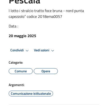
I lotto i stralcio tratto foce bruna - nord punta
capezzolo” codice 2018ema0057
Data :
20 maggio 2025
Condividi
Vedi azioni
Categorie:
Comune
Opere
Argomenti:
Comunicazione istituzionale