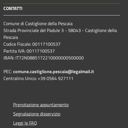
CONTATTI
Comune di Castiglione della Pescaia
Strada Provinciale del Padule 3 - 58043 - Castiglione della
Pescaia
Codice Fiscale: 00117100537
Partita IVA: 00117100537
IBAN: IT72N0885172210000000500000
PEC:
comune.castiglione.pescaia@legalmail.it
Centralino Unico: +39 0564 927111
Prenotazione appuntamento
Segnalazione disservizio
Leggi le FAQ