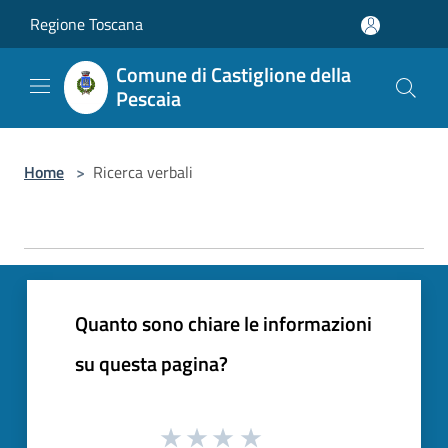
Salta al contenuto principale
Regione Toscana
Comune di Castiglione della
Pescaia
Home
>
Ricerca verbali
Quanto sono chiare le informazioni
su questa pagina?