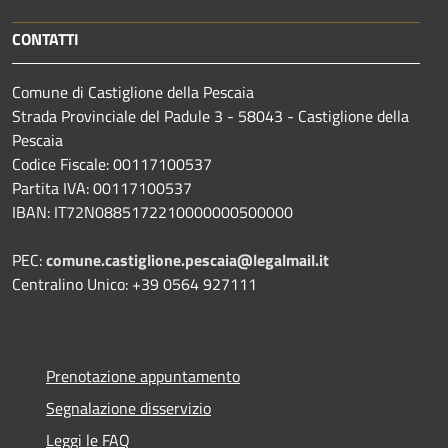
CONTATTI
Comune di Castiglione della Pescaia
Strada Provinciale del Padule 3 - 58043 - Castiglione della
Pescaia
Codice Fiscale: 00117100537
Partita IVA: 00117100537
IBAN: IT72N0885172210000000500000
PEC:
comune.castiglione.pescaia@legalmail.it
Centralino Unico: +39 0564 927111
Prenotazione appuntamento
Segnalazione disservizio
Leggi le FAQ