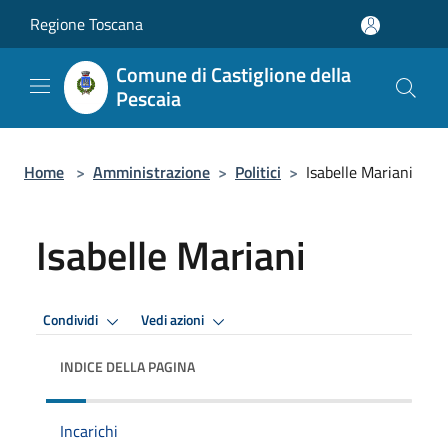
Salta al contenuto principale
Regione Toscana
Comune di Castiglione della
Pescaia
Home
>
Amministrazione
>
Politici
>
Isabelle Mariani
Isabelle Mariani
Condividi
Vedi azioni
INDICE DELLA PAGINA
Incarichi