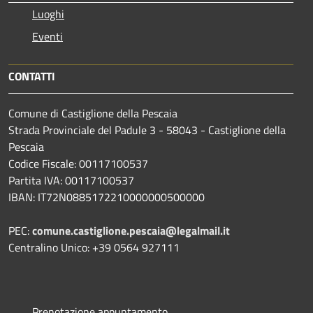
Luoghi
Eventi
CONTATTI
Comune di Castiglione della Pescaia
Strada Provinciale del Padule 3 - 58043 - Castiglione della
Pescaia
Codice Fiscale: 00117100537
Partita IVA: 00117100537
IBAN: IT72N0885172210000000500000
PEC:
comune.castiglione.pescaia@legalmail.it
Centralino Unico: +39 0564 927111
Prenotazione appuntamento